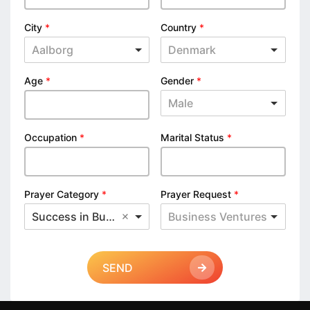
City
*
Country
*
Aalborg
Denmark
Age
*
Gender
*
Male
Occupation
*
Marital Status
*
Prayer Category
*
Prayer Request
*
Success in Business
Business Ventures
SEND