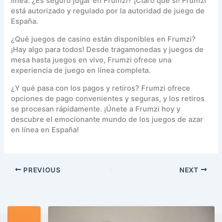
línea. ¿Es seguro jugar en Frumzi? ¡Claro que sí! Frumzi
está autorizado y regulado por la autoridad de juego de
España.
¿Qué juegos de casino están disponibles en Frumzi?
¡Hay algo para todos! Desde tragamonedas y juegos de
mesa hasta juegos en vivo, Frumzi ofrece una
experiencia de juego en línea completa.
¿Y qué pasa con los pagos y retiros? Frumzi ofrece
opciones de pago convenientes y seguras, y los retiros
se procesan rápidamente. ¡Únete a Frumzi hoy y
descubre el emocionante mundo de los juegos de azar
en línea en España!
PREVIOUS
NEXT