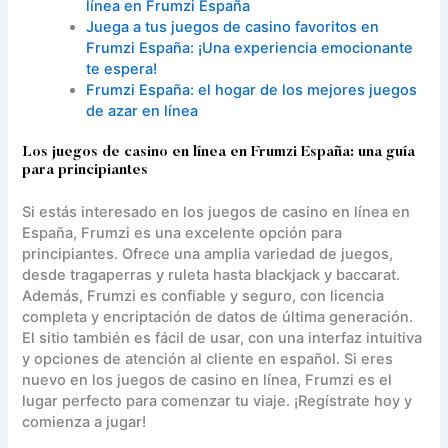
línea en Frumzi España
Juega a tus juegos de casino favoritos en
Frumzi España: ¡Una experiencia emocionante
te espera!
Frumzi España: el hogar de los mejores juegos
de azar en línea
Los juegos de casino en línea en Frumzi España: una guía
para principiantes
Si estás interesado en los juegos de casino en línea en
España, Frumzi es una excelente opción para
principiantes. Ofrece una amplia variedad de juegos,
desde tragaperras y ruleta hasta blackjack y baccarat.
Además, Frumzi es confiable y seguro, con licencia
completa y encriptación de datos de última generación.
El sitio también es fácil de usar, con una interfaz intuitiva
y opciones de atención al cliente en español. Si eres
nuevo en los juegos de casino en línea, Frumzi es el
lugar perfecto para comenzar tu viaje. ¡Regístrate hoy y
comienza a jugar!