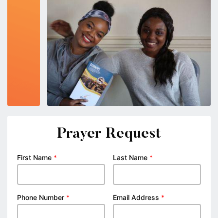
Prayer Request
First Name
*
Last Name
*
Phone Number
*
Email Address
*