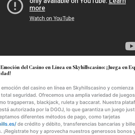
 Emoción del Casino en Línea en Skyhillscasino: ¡Juega en E
idad!
 emoción del casino en línea en Skyhillscasino y comienza 
total seguridad. Ofrecemos una amplia variedad de juegos
omo tragaperras, blackjack, ruleta y baccarat. Nuestra plat
 está autorizada por la DGOJ, lo que garantiza un juego jus
eptamos diferentes métodos de pago, como tarjetas
ills.es/
de crédito y débito, transferencias bancarias y bill
s. ¡Regístrate hoy y aprovecha nuestros generosos bonos 