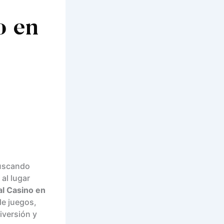
o en
buscando
al lugar
al Casino en
de juegos,
iversión y