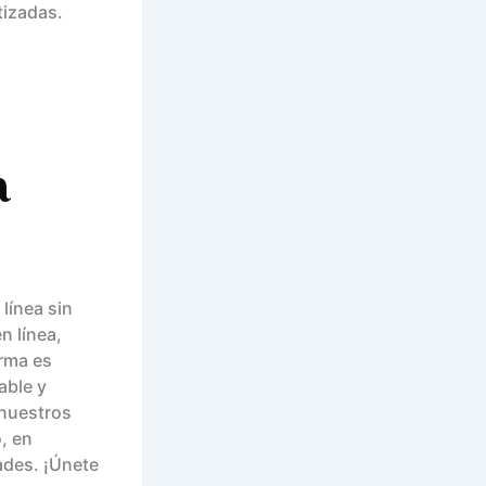
tizadas.
a
línea sin
n línea,
orma es
able y
nuestros
, en
ades. ¡Únete