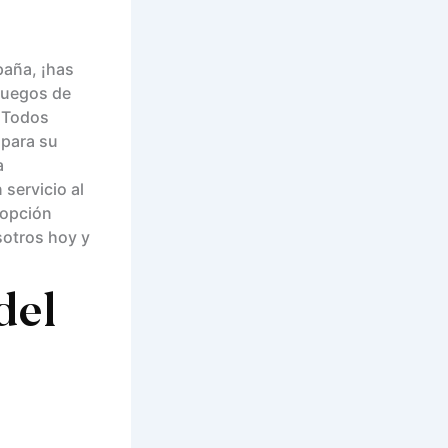
paña, ¡has
 juegos de
. Todos
 para su
a
servicio al
 opción
sotros hoy y
del