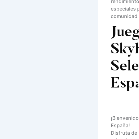
rendimient
especiales 
comunidad d
Jueg
Skyh
Sele
Esp
¡Bienvenido 
España!
Disfruta de