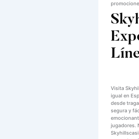
promociones
Skyh
Expe
Líne
Visita Skyhi
igual en Es
desde traga
segura y fác
emocionant
jugadores. 
Skyhillscas