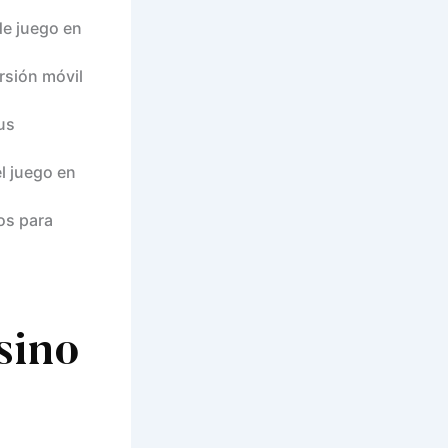
de juego en
rsión móvil
us
l juego en
os para
sino