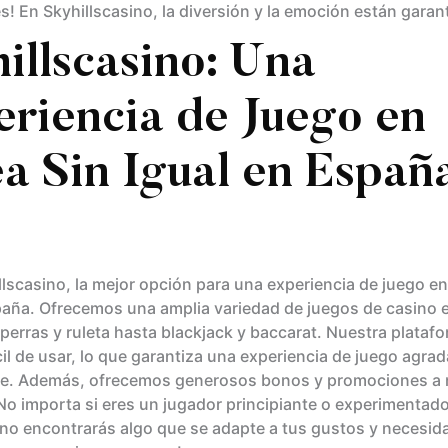
! En Skyhillscasino, la diversión y la emoción están garan
illscasino: Una
riencia de Juego en
a Sin Igual en Españ
llscasino, la mejor opción para una experiencia de juego en 
paña. Ofrecemos una amplia variedad de juegos de casino e
perras y ruleta hasta blackjack y baccarat. Nuestra plataf
il de usar, lo que garantiza una experiencia de juego agrad
e. Además, ofrecemos generosos bonos y promociones a 
No importa si eres un jugador principiante o experimentado
ino encontrarás algo que se adapte a tus gustos y necesid