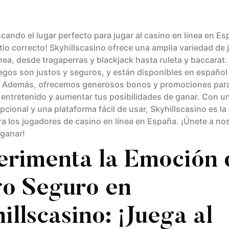
cando el lugar perfecto para jugar al casino en línea en Es
itio correcto! Skyhillscasino ofrece una amplia variedad de
ínea, desde tragaperras y blackjack hasta ruleta y baccarat
egos son justos y seguros, y están disponibles en español
 Además, ofrecemos generosos bonos y promociones par
entretenido y aumentar tus posibilidades de ganar. Con un 
pcional y una plataforma fácil de usar, Skyhillscasino es la
ra los jugadores de casino en línea en España. ¡Únete a no
ganar!
erimenta la Emoción 
go Seguro en
illscasino: ¡Juega al