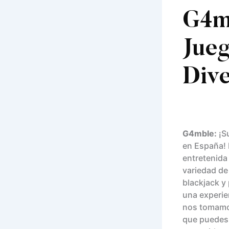
G4m
Jueg
Dive
G4mble:
¡S
en España! 
entretenida
variedad de
blackjack y
una experie
nos tomamos
que puedes 