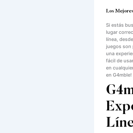
Los Mejores
Si estás bu
lugar corre
línea, desd
juegos son 
una experie
fácil de usa
en cualquie
en G4mble!
G4m
Expe
Lín