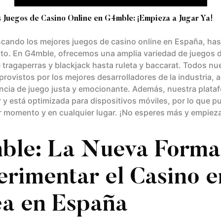
 Juegos de Casino Online en G4mble: ¡Empieza a Jugar Ya!
scando los mejores juegos de casino online en España, has 
cto. En G4mble, ofrecemos una amplia variedad de juegos 
e tragaperras y blackjack hasta ruleta y baccarat. Todos nu
provistos por los mejores desarrolladores de la industria,
ncia de juego justa y emocionante. Además, nuestra plata
r y está optimizada para dispositivos móviles, por lo que p
r momento y en cualquier lugar. ¡No esperes más y empieza
ble: La Nueva Forma
rimentar el Casino e
ea en España