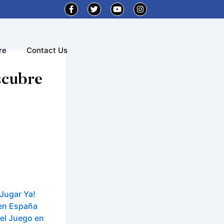
F
T
Y
I
a
w
o
n
c
i
u
s
e
t
t
t
b
t
u
a
o
e
b
g
re
Contact Us
o
r
e
r
k
a
-
m
f
scubre
Jugar Ya!
 en España
el Juego en