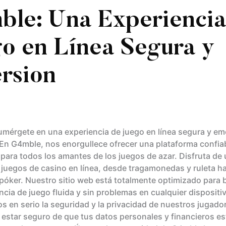
ble: Una Experiencia
o en Línea Segura y
rsion
umérgete en una experiencia de juego en línea segura y e
En G4mble, nos enorgullece ofrecer una plataforma confia
 para todos los amantes de los juegos de azar. Disfruta de
 juegos de casino en línea, desde tragamonedas y ruleta h
 póker. Nuestro sitio web está totalmente optimizado para 
ncia de juego fluida y sin problemas en cualquier disposit
 en serio la seguridad y la privacidad de nuestros jugador
estar seguro de que tus datos personales y financieros e