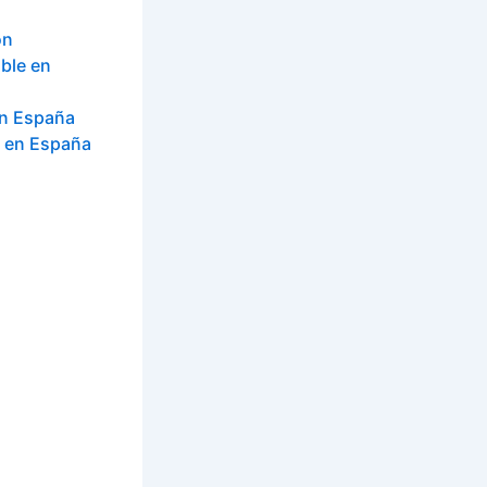
on
ble en
en España
a en España