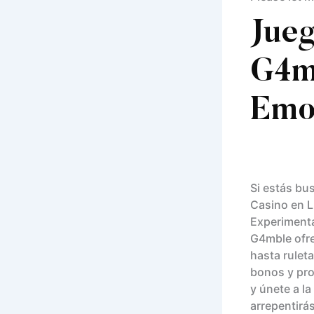
Jueg
G4m
Emo
Si estás bu
Casino en L
Experimenta
G4mble ofre
hasta rulet
bonos y pro
y únete a la
arrepentirás