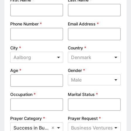
Phone Number
*
Email Address
*
City
*
Country
*
Aalborg
Denmark
Age
*
Gender
*
Male
Occupation
*
Marital Status
*
Prayer Category
*
Prayer Request
*
Success in Business
Business Ventures