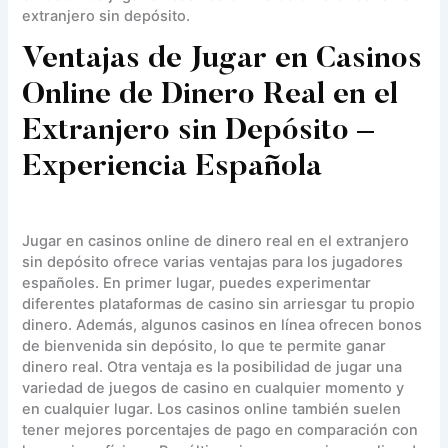
extranjero sin depósito.
Ventajas de Jugar en Casinos
Online de Dinero Real en el
Extranjero sin Depósito –
Experiencia Española
Jugar en casinos online de dinero real en el extranjero
sin depósito ofrece varias ventajas para los jugadores
españoles. En primer lugar, puedes experimentar
diferentes plataformas de casino sin arriesgar tu propio
dinero. Además, algunos casinos en línea ofrecen bonos
de bienvenida sin depósito, lo que te permite ganar
dinero real. Otra ventaja es la posibilidad de jugar una
variedad de juegos de casino en cualquier momento y
en cualquier lugar. Los casinos online también suelen
tener mejores porcentajes de pago en comparación con