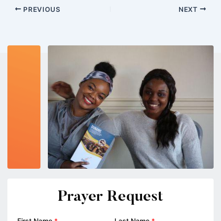
PREVIOUS
NEXT
Prayer Request
First Name
*
Last Name
*