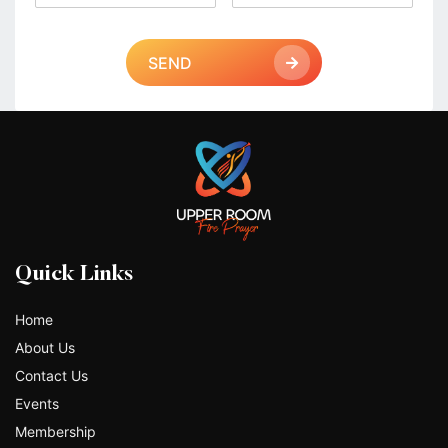
SEND
Quick Links
Home
About Us
Contact Us
Events
Membership