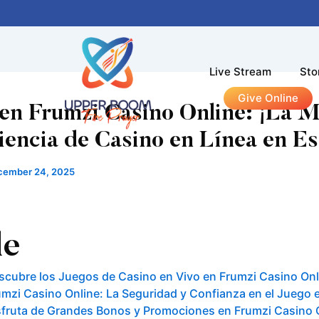
Live Stream
Sto
Give Online
en Frumzi Casino Online: ¡La M
encia de Casino en Línea en E
cember 24, 2025
le
scubre los Juegos de Casino en Vivo en Frumzi Casino Onl
umzi Casino Online: La Seguridad y Confianza en el Juego 
sfruta de Grandes Bonos y Promociones en Frumzi Casino 