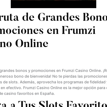
ruta de Grandes Bono
mociones en Frumzi
no Online
 grandes bonos y promociones en Frumzi Casino Online. ¡Re
neroso bono de bienvenida! No te pierdas las promocion
os de slots. Además, aprovecha los programas de fidelidad 
en efectivo. Frumzi Casino Online es la mejor opción para 
de casino favoritos en España.
a a Tus Slots Favorit