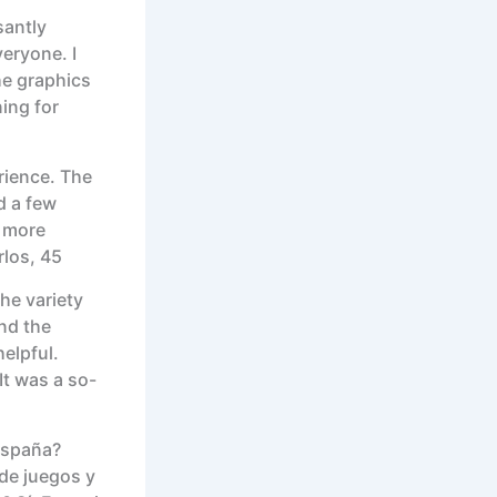
santly
veryone. I
he graphics
ning for
erience. The
d a few
e more
rlos, 45
The variety
and the
helpful.
It was a so-
España?
de juegos y