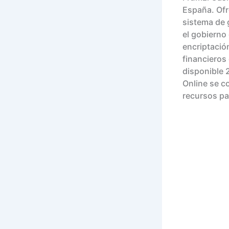
España. Ofr
sistema de 
el gobierno
encriptació
financieros
disponible 
Online se c
recursos pa