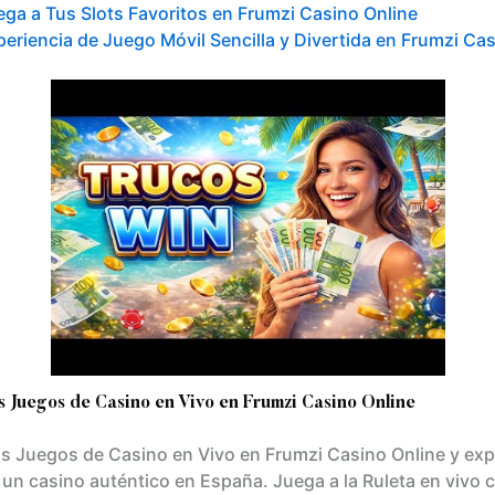
ega a Tus Slots Favoritos en Frumzi Casino Online
periencia de Juego Móvil Sencilla y Divertida en Frumzi Ca
s Juegos de Casino en Vivo en Frumzi Casino Online
s Juegos de Casino en Vivo en Frumzi Casino Online y exp
un casino auténtico en España. Juega a la Ruleta en vivo 