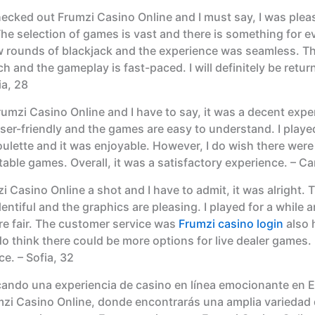
checked out Frumzi Casino Online and I must say, I was plea
The selection of games is vast and there is something for e
w rounds of blackjack and the experience was seamless. T
h and the gameplay is fast-paced. I will definitely be retur
ia, 28
Frumzi Casino Online and I have to say, it was a decent exp
user-friendly and the games are easy to understand. I playe
oulette and it was enjoyable. However, I do wish there wer
table games. Overall, it was a satisfactory experience. – Ca
i Casino Online a shot and I have to admit, it was alright. 
plentiful and the graphics are pleasing. I played for a while 
e fair. The customer service was
Frumzi casino login
also 
o think there could be more options for live dealer games. 
e. – Sofia, 32
ando una experiencia de casino en línea emocionante en 
zi Casino Online, donde encontrarás una amplia variedad 