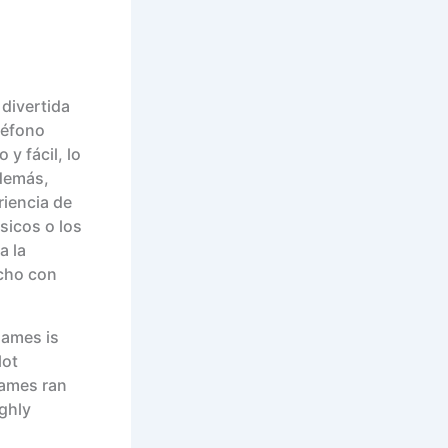
 divertida
léfono
y fácil, lo
Además,
riencia de
sicos o los
a la
echo con
games is
lot
games ran
ighly