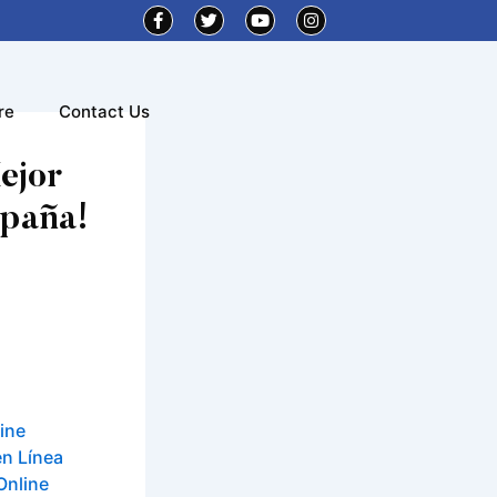
F
T
Y
I
a
w
o
n
c
i
u
s
e
t
t
t
b
t
u
a
o
e
b
g
re
Contact Us
o
r
e
r
k
a
-
m
f
ejor
spaña!
ine
en Línea
Online