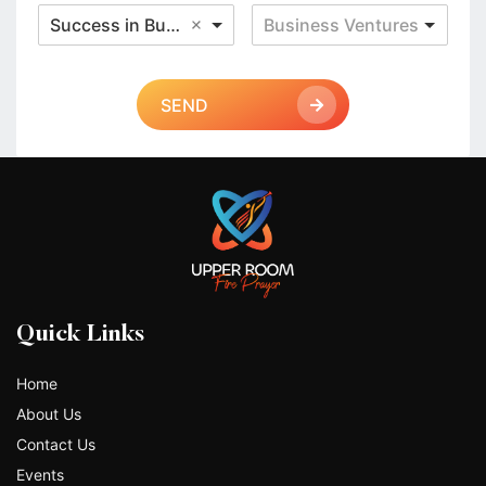
Success in Business
Business Ventures
SEND
Quick Links
Home
About Us
Contact Us
Events