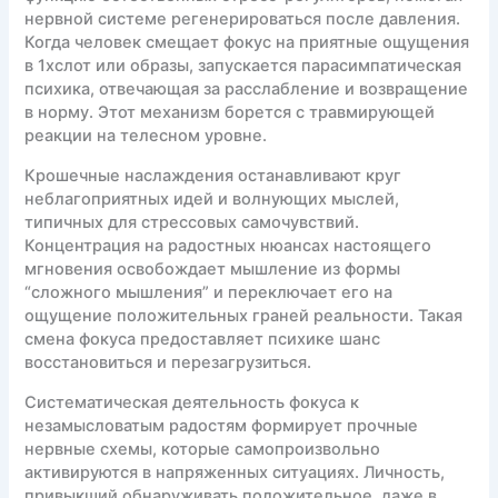
нервной системе регенерироваться после давления.
Когда человек смещает фокус на приятные ощущения
в 1хслот или образы, запускается парасимпатическая
психика, отвечающая за расслабление и возвращение
в норму. Этот механизм борется с травмирующей
реакции на телесном уровне.
Крошечные наслаждения останавливают круг
неблагоприятных идей и волнующих мыслей,
типичных для стрессовых самочувствий.
Концентрация на радостных нюансах настоящего
мгновения освобождает мышление из формы
“сложного мышления” и переключает его на
ощущение положительных граней реальности. Такая
смена фокуса предоставляет психике шанс
восстановиться и перезагрузиться.
Систематическая деятельность фокуса к
незамысловатым радостям формирует прочные
нервные схемы, которые самопроизвольно
активируются в напряженных ситуациях. Личность,
привыкший обнаруживать положительное, даже в