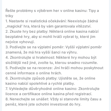
Řešte problémy s výběrem her v online kasinu: Tipy a
triky
1. Nastavte si realistická očekávání: Neexistuje žádná
„magická“ hra, která by vám garantovala vítězství.
2. Zkuste hry bez platby: Některá online kasina nabízí
bezplatné hry, aby si mohli hráči vybrat ty, které jim
nejvíce vyhovují.
3. Podívejte se na výplatní poměr: Vyšší výplatní poměr
znamená, že má hra vyšší šanci na výhru.
4. Zkontrolujte si hratelnost: Některé hry mohou být
složitější než jiné, zvolte tu, kterou snadno rozumíte.
5. Podívejte se na recenze: Jiní hráči mohou poskytnout
cenné informace o online hrách.
6. Zkontrolujte způsob platby: Ujistěte se, že online
kasino nabízí spolehlivé a rychlé platby.
7. Vyhledejte důvěryhodné online kasino: Zkontrolujte
licence a certifikace online kasina před registrací.
8. Nenechejte se unášet: Vždy si stanovte limity času a
peněz, které jste ochotni investovat do hry.