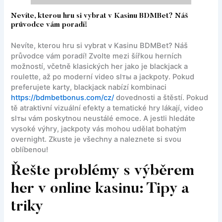
Nevíte, kterou hru si vybrat v Kasinu BDMBet? Náš
průvodce vám poradí!
Nevíte, kterou hru si vybrat v Kasinu BDMBet? Náš
průvodce vám poradí! Zvolte mezi šířkou herních
možností, včetně klasických her jako je blackjack a
roulette, až po moderní video slты a jackpoty. Pokud
preferujete karty, blackjack nabízí kombinaci
https://bdmbetbonus.com/cz/
dovednosti a štěstí. Pokud
tě atraktivní vizuální efekty a tematické hry lákají, video
slты vám poskytnou neustálé emoce. A jestli hledáte
vysoké výhry, jackpoty vás mohou udělat bohatým
overnight. Zkuste je všechny a naleznete si svou
oblíbenou!
Řešte problémy s výběrem
her v online kasinu: Tipy a
triky