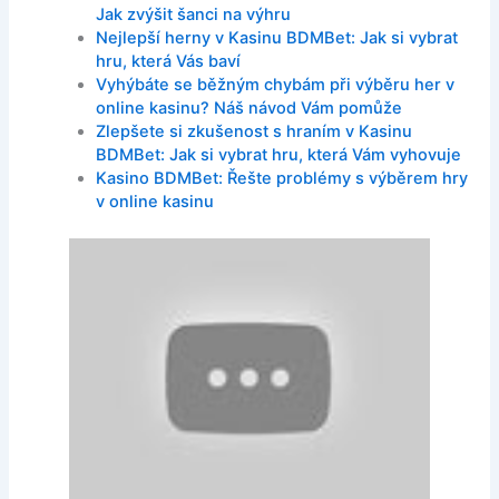
Jak zvýšit šanci na výhru
Nejlepší herny v Kasinu BDMBet: Jak si vybrat
hru, která Vás baví
Vyhýbáte se běžným chybám při výběru her v
online kasinu? Náš návod Vám pomůže
Zlepšete si zkušenost s hraním v Kasinu
BDMBet: Jak si vybrat hru, která Vám vyhovuje
Kasino BDMBet: Řešte problémy s výběrem hry
v online kasinu