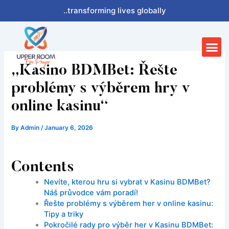
Skip
..transforming lives globally
to
content
Me
„Kasino BDMBet: Řešte
problémy s výběrem hry v
online kasinu“
By
Admin
/
January 6, 2026
Contents
Nevíte, kterou hru si vybrat v Kasinu BDMBet?
Náš průvodce vám poradí!
Řešte problémy s výběrem her v online kasinu:
Tipy a triky
Pokročilé rady pro výběr her v Kasinu BDMBet: