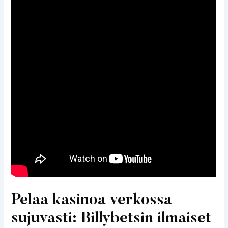
Pelaa kasinoa verkossa
sujuvasti: Billybetsin ilmaiset