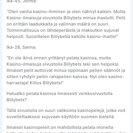
Ika-45, Jorma:
“Olen vanha kasino-ihminen ja olen nähnyt kaiken. Mutta
Kasino-ilmaisuja sivustolla Billybets minua ihastutti. Pelit
on erittäin laadukkaita ja valinnan määrä on suuri.
Toiminnallisuus on lähdeperäistä ja maksutkin sujuvat
helposti. Suosittelen Billybetiä kaikille kasino-ihaille!”
Ika-28, Sanna:
“En ole ikinä ennen yrittänyt pelata kasinoa, mutta
Kasino-ilmaisuja sivustolla Billybets teki sen helpoksi.
Ilmaiset pelit auttoivat minua oppimaan pelien säännöt ja
sitten ryhdyin peliin rahapelien kanssa. Nyt olen kasino-
harrastaja! Kiitos Billybets!”
Haluatko pelata kasinoa ilmaisesti verkkosivustolla
Billybets?
Tällä sivustolla on suuri valikoima kasinopelejä, jotka voit
sovellettaaksesi sujuvaan käyttöön suomen kielellä.
Ilmaiset kasinopeleit on mahdollista pelata monella