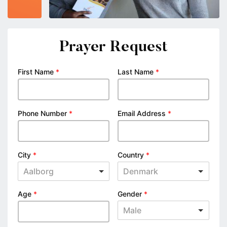
Prayer Request
First Name
*
Last Name
*
Phone Number
*
Email Address
*
City
*
Country
*
Aalborg
Denmark
Age
*
Gender
*
Male