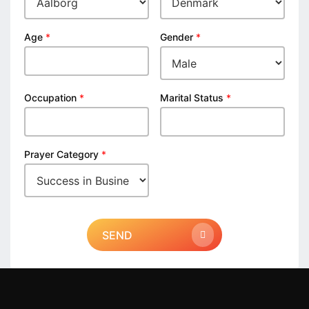
Age
*
Gender
*
Occupation
*
Marital Status
*
Prayer Category
*
SEND