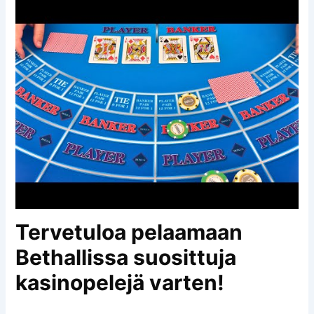
Tervetuloa pelaamaan
Bethallissa suosittuja
kasinopelejä varten!