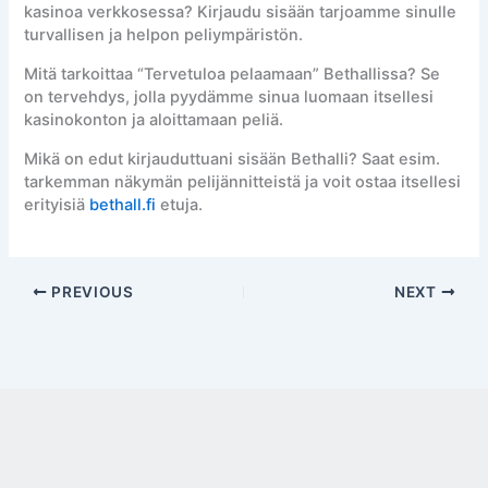
kasinoa verkkosessa? Kirjaudu sisään tarjoamme sinulle
turvallisen ja helpon peliympäristön.
Mitä tarkoittaa “Tervetuloa pelaamaan” Bethallissa? Se
on tervehdys, jolla pyydämme sinua luomaan itsellesi
kasinokonton ja aloittamaan peliä.
Mikä on edut kirjauduttuani sisään Bethalli? Saat esim.
tarkemman näkymän pelijännitteistä ja voit ostaa itsellesi
erityisiä
bethall.fi
etuja.
PREVIOUS
NEXT