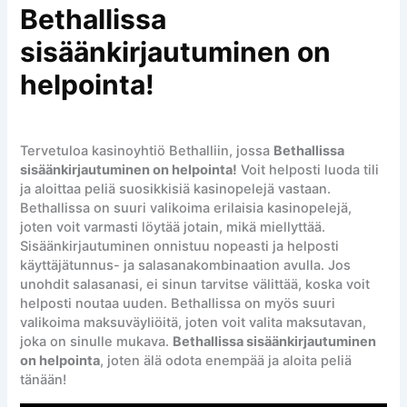
Bethallissa
sisäänkirjautuminen on
helpointa!
Tervetuloa kasinoyhtiö Bethalliin, jossa
Bethallissa
sisäänkirjautuminen on helpointa!
Voit helposti luoda tili
ja aloittaa peliä suosikkisiä kasinopelejä vastaan.
Bethallissa on suuri valikoima erilaisia kasinopelejä,
joten voit varmasti löytää jotain, mikä miellyttää.
Sisäänkirjautuminen onnistuu nopeasti ja helposti
käyttäjätunnus- ja salasanakombinaation avulla. Jos
unohdit salasanasi, ei sinun tarvitse välittää, koska voit
helposti noutaa uuden. Bethallissa on myös suuri
valikoima maksuväyliöitä, joten voit valita maksutavan,
joka on sinulle mukava.
Bethallissa sisäänkirjautuminen
on helpointa
, joten älä odota enempää ja aloita peliä
tänään!