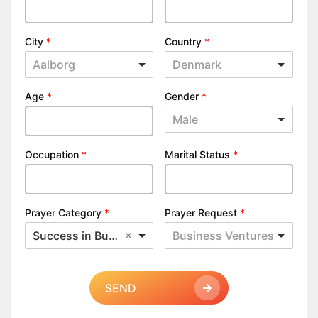
City
*
Country
*
Aalborg
Denmark
Age
*
Gender
*
Male
Occupation
*
Marital Status
*
Prayer Category
*
Prayer Request
*
Success in Business
Business Ventures
SEND