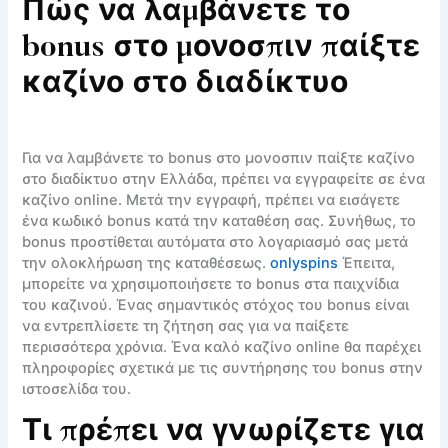
Πώς να λαμβάνετε το
bonus στο μονοσπιν παίξτε
καζίνο στο διαδίκτυο
Για να λαμβάνετε το bonus στο μονοσπιν παίξτε καζίνο
στο διαδίκτυο στην Ελλάδα, πρέπει να εγγραφείτε σε ένα
καζίνο online. Μετά την εγγραφή, πρέπει να εισάγετε
ένα κωδικό bonus κατά την καταθέση σας. Συνήθως, το
bonus προστίθεται αυτόματα στο λογαριασμό σας μετά
την ολοκλήρωση της καταθέσεως.
onlyspins
Έπειτα,
μπορείτε να χρησιμοποιήσετε το bonus στα παιχνίδια
του καζινού. Ένας σημαντικός στόχος του bonus είναι
να εντρεπλίσετε τη ζήτηση σας για να παίξετε
περισσότερα χρόνια. Ένα καλό καζίνο online θα παρέχει
πληροφορίες σχετικά με τις συντήρησης του bonus στην
ιστοσελίδα του.
Τι πρέπει να γνωρίζετε για