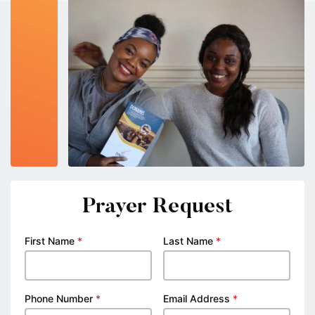
Prayer Request
First Name
*
Last Name
*
Phone Number
*
Email Address
*