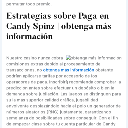
permutar todo premio.
Estrategias sobre Paga en
Candy Spinz | obtenga más
información
Nuestro casino nunca cobra
comisiones extras debido al procesamiento de
transacciones, no
obtenga más información
obstante
podrían aplicarse tarifas por accesorio de los
operadores de paga. Inscribirí¡ recomienda comprobar la
predicción antes sobre efectuar un depósito o bien la
demanda sobre jubilación. Las juegos se distinguen para
su la más superior calidad gráfica, jugabilidad
envolvente desplazándolo hacia el pelo un generador de
números aleatorios (RNG) justamente, garantizando
semejanza de posibilidades sobre conseguir. Con el fin
de empezar clase sobre tu cuenta particular de Candy