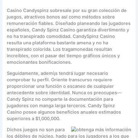
Casino Candyspinz sobresale por su gran colección de
juegos, atractivos bonos así­ como métodos sobre
remuneración fiables. Diseñado planeando las jugadores
españoles, Candy Spinz Casino garantiza divertimento y
no ha transpirado comodidad. CandySpinz Casino
resulta una plataforma bastante amena y no ha
transpirado colorida. Los tragamonedas resultan
increíbles, con el pasar del tiempo gráficos únicos y
emocionantes bonificaciones.
Seguidamente, ademí¡s tendrá lugar necesario
comprobar tu perfil. Oriente transcurso requiere
proporcionar una función o escaneo de cualquier
antecedente sobre identidad. Nunca os preocupes—
Candy Spinz no comparte la documentación para
jugadores con manga larga terceros. Candy Spinz
Casino posee algunos beneficios anuales estimados
superiores a $1,000,000.
Dichos juegos no son para
los débiles de núcleo, hado para los jugadores a los que