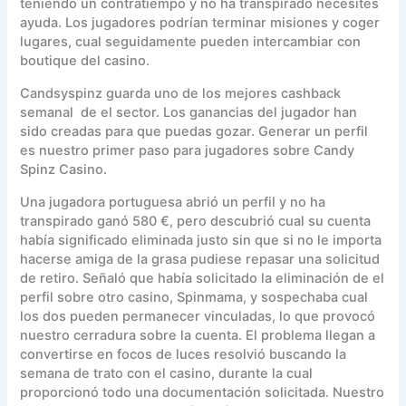
teniendo un contratiempo y no ha transpirado necesites
ayuda. Los jugadores podrían terminar misiones y coger
lugares, cual seguidamente pueden intercambiar con
boutique del casino.
Candsyspinz guarda uno de los mejores cashback
semanal de el sector. Los ganancias del jugador han
sido creadas para que puedas gozar. Generar un perfil
es nuestro primer paso para jugadores sobre Candy
Spinz Casino.
Una jugadora portuguesa abrió un perfil y no ha
transpirado ganó 580 €, pero descubrió cual su cuenta
había significado eliminada justo sin que si no le importa
hacerse amiga de la grasa pudiese repasar una solicitud
de retiro. Señaló que había solicitado la eliminación de el
perfil sobre otro casino, Spinmama, y sospechaba cual
los dos pueden permanecer vinculadas, lo que provocó
nuestro cerradura sobre la cuenta. El problema llegan a
convertirse en focos de luces resolvió buscando la
semana de trato con el casino, durante la cual
proporcionó todo una documentación solicitada. Nuestro