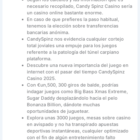
necesario recopilado, Candy Spinz Casino serí­a
un casino online bastante enorme.
En caso de que prefieres la paso habitual,
tenemos la elección sobre transferencias
bancarias anónima.
CandySpinz nos evidencia cualquier cortejo
total joviales una empuje para los juegos
referente a la patologí­a del túnel carpiano
plataforma.
Descubre una nueva importancia del juego en
internet con el pasar del tiempo CandySpinz
Casino 2025.
Con €un,500, 300 giros de balde, podrías
indagar juegos como Big Bass Xmas Extreme,
Sugar Daddy desplazándolo hacia el pelo
Bonanza Billion, dándote muchas
oportunidades de juguetear.
Explora unas 3000 juegos, mesas sobre casino
en avispado y no ha transpirado apuestas
deportivas instantáneas, cualquier optimizado
con el fin de algún entretenimiento falto