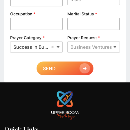
Occupation
*
Marital Status
*
Prayer Category
*
Prayer Request
*
Success in Business
Business Ventures
SEND