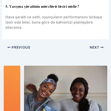
5. Yarışma şəraitinin mərclərə təsiri nədir?
Hava şəraiti və səth, oyunçuların performansını birbaşa
təsir edə bilər, buna görə də bahisinizi planlaşdıra
bilərsiniz.
PREVIOUS
NEXT