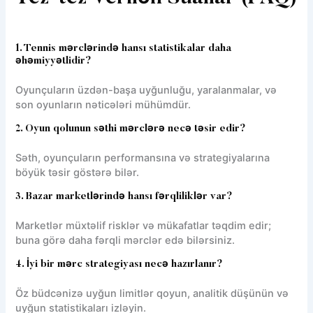
1. Tennis mərclərində hansı statistikalar daha
əhəmiyyətlidir?
Oyunçuların üzdən-başa uyğunluğu, yaralanmalar, və
son oyunların nəticələri mühümdür.
2. Oyun qolunun səthi mərclərə necə təsir edir?
Səth, oyunçuların performansına və strategiyalarına
böyük təsir göstərə bilər.
3. Bazar marketlərində hansı fərqliliklər var?
Marketlər müxtəlif risklər və mükafatlar təqdim edir;
buna görə daha fərqli mərclər edə bilərsiniz.
4. İyi bir mərc strategiyası necə hazırlanır?
Öz büdcənizə uyğun limitlər qoyun, analitik düşünün və
uyğun statistikaları izləyin.