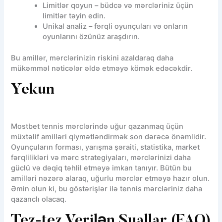
Limitlər qoyun – büdcə və mərcləriniz üçün
limitlər təyin edin.
Unikal analiz – fərqli oyunçuları və onların
oyunlarını özünüz araşdırın.
Bu amillər, mərclərinizin riskini azaldaraq daha
mükəmməl nəticələr əldə etməyə kömək edəcəkdir.
Yekun
Mostbet tennis mərclərində uğur qazanmaq üçün
müxtəlif amilləri qiymətləndirmək son dərəcə önəmlidir.
Oyunçuların forması, yarışma şəraiti, statistika, market
fərqlilikləri və mərc strategiyaları, mərclərinizi daha
güclü və dəqiq təhlil etməyə imkan tanıyır. Bütün bu
amilləri nəzərə alaraq, uğurlu mərclər etməyə hazır olun.
Əmin olun ki, bu göstərişlər ilə tennis mərcləriniz daha
qazanclı olacaq.
Tez-tez Verilən Suallar (FAQ)