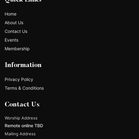
Quick Links
Home
About Us
Contact Us
Events
Membership
Information
Privacy Policy
Terms & Conditions
Contact Us
Worship Address
Remote online TBD
Mailing Address