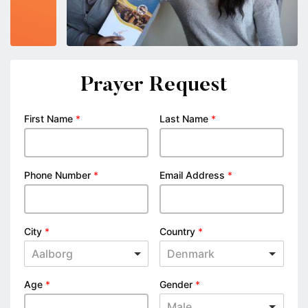
Prayer Request
First Name
*
Last Name
*
Phone Number
*
Email Address
*
City
*
Country
*
Aalborg
Denmark
Age
*
Gender
*
Male