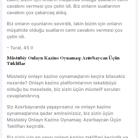
cavabını verməsi çox çətin idi. Biz onların suallarının
cavabını çox çabarcaq aldıq.
Biz onların oyunlarını sevirdik, lakin bizim için onların
müşahidə olduğu sualların cəmi cavabını verməsi çox
çətin idi.
– Tural, 45 il
Müstəbiy Onlayn Kazino Oynamaq: Azərbaycan Üçün
Təkliflar
Müstəbiy onlayn kazino oynamaqlarını keçirə biləcəkiz
nəzərdə? Onlayn kazino platformlarının təkəbbüyü
olduğu bu məsələdə, biz sizin üçün müxtəlif soruları
cəvaplandırırıq.
Siz Azərbaycanda yaşayırsanız və onlayn kazino
oynamaqlarına qədər əminsinizsiz, biz sizin üçün
Müstəbiy Onlayn Kazino Oynamaq: Azərbaycan Üçün
Təklifları keçirdik.
Biz sizin için ən yaxşı onlayn kazino təklifləri keçirdik və