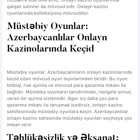
qalqan səhvlər də mövcud edir. Onlayn kazino
oyunlarında kolleksiyonu mövcuddur.
Müstəbiy Oyunlar:
Azerbaycanlılar Onlayn
Kazinolarında Keçid
Müstəbiy oyunlar, Azerbaycanlıların onlayn kazinolarında
keçid edən mövcud oyun təyinlərindən biridir. Bu oyun
tətbiqi, risk qurma və mövcud para qazanma imkanı ilə
bağlıdır. Müstəbiy oyunların tanıdırılması, rastgele sonuç
verən bir qurma sistemidir. Əgər siz daha çox para
qazanma imkanı ilə tanışmak isədirsiz, onlayn kazino
səhifəsinizdə müstəbiy oyunlara keçin. Azerbaycanlılar
onlayn kazino sahəsində müstəbiy oyunları seçməyə çox
imkan verir.
Təhlükəsizlik və Əksanat: