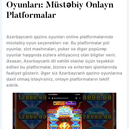
Oyunları: Müstəbiy Onlayn
Platformalar
Azərbaycanlı qazino oyunları online platformalarında
müstəbiy oyun seçenekləri var. Bu platformalar pül
oyunlar, slot mashınaları, poker və digər popüляр
oyunlar haqqında sizlərə ehtiyacınız olan bilgilər verir.
Əsasan, Azərbaycanlı dil sahibi olanlar üçün təşəkkür
edilən bu platformalar, biznes və entertain qismlarında
fəaliyet göstərir. Əgər siz Azərbaycanlı qazino oyunlarına
daxil olmaq istəyirsiniz, onlayn platformaların təklif
edirik.