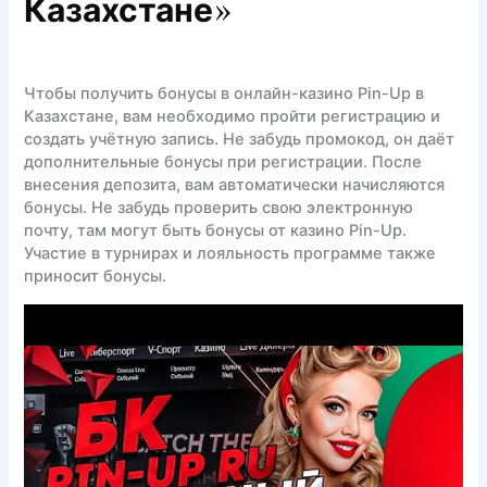
Казахстане»
Чтобы получить бонусы в онлайн-казино Pin-Up в
Казахстане, вам необходимо пройти регистрацию и
создать учётную запись. Не забудь промокод, он даёт
дополнительные бонусы при регистрации. После
внесения депозита, вам автоматически начисляются
бонусы. Не забудь проверить свою электронную
почту, там могут быть бонусы от казино Pin-Up.
Участие в турнирах и лояльность программе также
приносит бонусы.