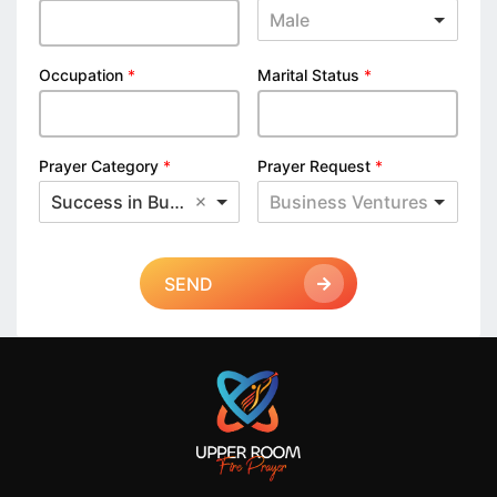
Male
Occupation
*
Marital Status
*
Prayer Category
*
Prayer Request
*
Success in Business
Business Ventures
SEND