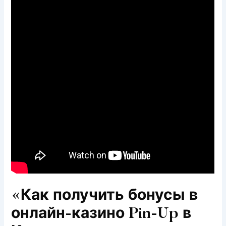
«Как получить бонусы в
онлайн-казино Pin-Up в