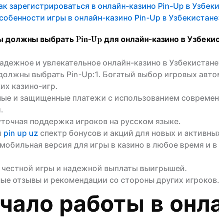
ак зарегистрироваться в онлайн-казино Pin-Up в Узбек
собенности игры в онлайн-казино Pin-Up в Узбекистане
 должны выбрать Pin-Up для онлайн-казино в Узбеки
адежное и увлекательное онлайн-казино в Узбекистане
должны выбрать Pin-Up:1. Богатый выбор игровых авто
их казино-игр.
ные и защищенные платежи с использованием совреме
.
уточная поддержка игроков на русском языке.
й
pin up uz
спектр бонусов и акций для новых и активны
 мобильная версия для игры в казино в любое время и 
я честной игры и надежной выплаты выигрышей.
ные отзывы и рекомендации со стороны других игроков
чало работы в онл