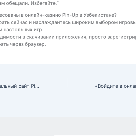
ем обещали. Избегайте.”
есованы в онлайн-казино Pin-Up в Узбекистане?
рать сейчас и наслаждайтесь широким выбором игров
и настольных игр.
димости в скачивании приложения, просто зарегистри
рать через браузер.
Казино – Официальный сайт Pin Up Casino Входи и играй.5156