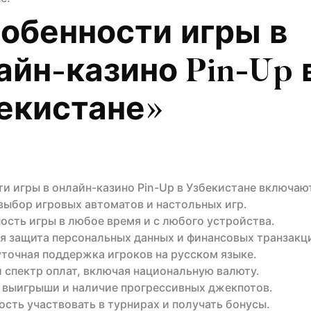
обенности игры в
айн-казино Pin-Up 
екистане»
и игры в онлайн-казино Pin-Up в Узбекистане включают
 выбор игровых автоматов и настольных игр.
ость игры в любое время и с любого устройства.
я защита персональных данных и финансовых транзакц
уточная поддержка игроков на русском языке.
 спектр оплат, включая национальную валюту.
 выигрыши и наличие прогрессивных джекпотов.
ость участвовать в турнирах и получать бонусы.