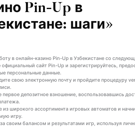
ино Pin-Up в
екистане: шаги»
боту в онлайн-казино Pin-Up в Узбекистане со следующ
е официальный сайт Pin-Up и зарегистрируйтесь, предо
ые персональные данные.
дите свою электронную почту и пройдите процедуру ver
писи.
е первое депозитное взношение, воспользовавшись до
платежа.
е из широкого ассортимента игровых автоматов и начни
мую игру.
 за своим балансом и результатами игр, используя лич