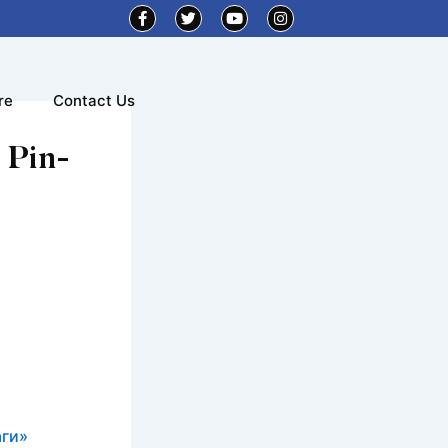
F
T
Y
I
a
w
o
n
c
i
u
s
e
t
t
t
b
t
u
a
o
e
b
g
re
Contact Us
o
r
e
r
k
a
-
m
f
 Pin-
аги»