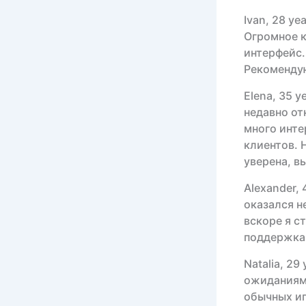
Ivan, 28 ye
Огромное к
интерфейс.
Рекомендую
Elena, 35 y
недавно от
много инте
клиентов. 
уверена, в
Alexander,
оказался 
вскоре я с
поддержка 
Natalia, 29
ожиданиями
обычных иг