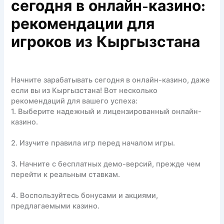
сегодня в онлайн-казино:
рекомендации для
игроков из Кыргызстана
Начните зарабатывать сегодня в онлайн-казино, даже
если вы из Кыргызстана! Вот несколько
рекомендаций для вашего успеха:
1. Выберите надежный и лицензированный онлайн-
казино.
2. Изучите правила игр перед началом игры.
3. Начните с бесплатных демо-версий, прежде чем
перейти к реальным ставкам.
4. Воспользуйтесь бонусами и акциями,
предлагаемыми казино.