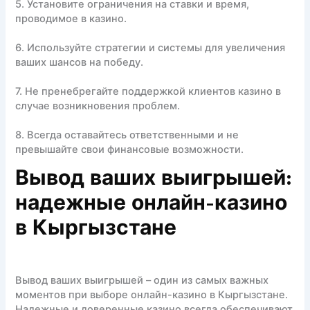
5. Установите ограничения на ставки и время,
проводимое в казино.
6. Используйте стратегии и системы для увеличения
ваших шансов на победу.
7. Не пренебрегайте поддержкой клиентов казино в
случае возникновения проблем.
8. Всегда оставайтесь ответственными и не
превышайте свои финансовые возможности.
Вывод ваших выигрышей:
надежные онлайн-казино
в Кыргызстане
Вывод ваших выигрышей – один из самых важных
моментов при выборе онлайн-казино в Кыргызстане.
Надежные и доверенные казино всегда обеспечивают