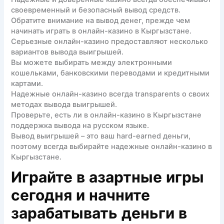
своевременный и безопасный вывод средств.
Обратите внимание на вывод денег, прежде чем
начинать играть в онлайн-казино в Кыргызстане.
Серьезные онлайн-казино предоставляют несколько
вариантов вывода выигрышей.
Вы можете выбирать между электронными
кошельками, банковскими переводами и кредитными
картами.
Надежные онлайн-казино всегда transparents о своих
методах вывода выигрышей.
Проверьте, есть ли в онлайн-казино в Кыргызстане
поддержка вывода на русском языке.
Вывод выигрышей – это ваш hard-earned деньги,
поэтому всегда выбирайте надежные онлайн-казино в
Кыргызстане.
Играйте в азартные игры
сегодня и начните
зарабатывать деньги в