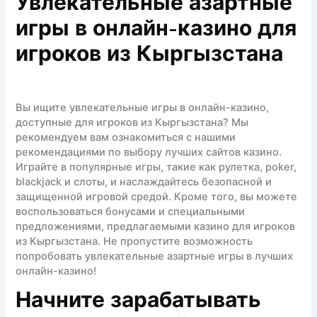
Увлекательные азартные
игры в онлайн-казино для
игроков из Кыргызстана
Вы ищите увлекательные игры в онлайн-казино,
доступные для игроков из Кыргызстана? Мы
рекомендуем вам ознакомиться с нашими
рекомендациями по выбору лучших сайтов казино.
Играйте в популярные игры, такие как рулетка, poker,
blackjack и слоты, и наслаждайтесь безопасной и
защищенной игровой средой. Кроме того, вы можете
воспользоваться бонусами и специальными
предложениями, предлагаемыми казино для игроков
из Кыргызстана. Не пропустите возможность
попробовать увлекательные азартные игры в лучших
онлайн-казино!
Начните зарабатывать