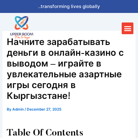
Skip
..transforming lives globally
to
content
Me
Начните зарабатывать
деньги в онлайн-казино с
выводом – играйте в
увлекательные азартные
игры сегодня в
Кыргызстане!
By
Admin
/
December 27, 2025
Table Of Contents