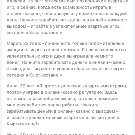
Алексей, 35 лет: «Я всегда был поклонником азартных
игр, и сейчас, когда есть возможность играть в
онлайн-казино, я использую эту возможность каждый
день. Начните зарабатывать деньги в онлайн-казино с
выводом – играйте в увлекательные азартные игры
сегодня в Кыргызстане!»
Мария, 22 года: «У меня есть только положительные
эмоции от игры в онлайн-казино. Я нашла множество
увлекательных игр и даже выигрывала немного
денег. Начните зарабатывать деньги в онлайн-казино
с выводом – играйте в увлекательные азартные игры
сегодня в Кыргызстане!»
Анна, 30 лет: «Я просто увлекаюсь азартными играми,
поэтому играю в онлайн-казино регулярно. Здесь
есть много разнообразных игр, которые помогают
мне расслабиться после работы. Начните
зарабатывать деньги в онлайн-казино с выводом –
играйте в увлекательные азартные игры сегодня в
Кыргызстане!»
Иван, 40 лет: «Я не так уже и молод, но это не мешает