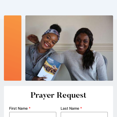
Prayer Request
First Name
*
Last Name
*