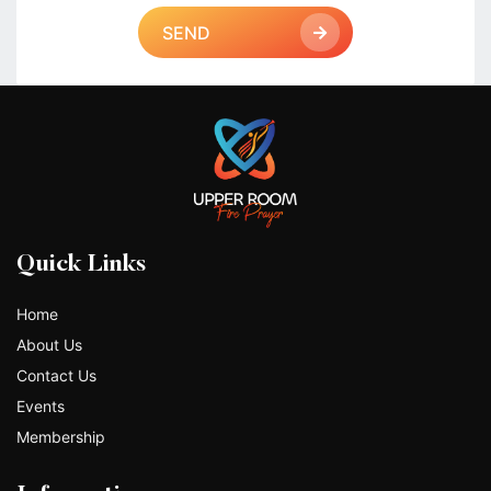
SEND
Quick Links
Home
About Us
Contact Us
Events
Membership