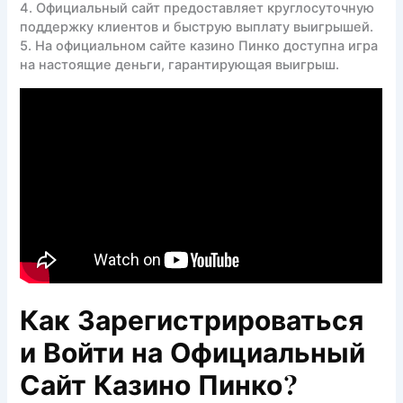
4. Официальный сайт предоставляет круглосуточную
поддержку клиентов и быструю выплату выигрышей.
5. На официальном сайте казино Пинко доступна игра
на настоящие деньги, гарантирующая выигрыш.
Как Зарегистрироваться
и Войти на Официальный
Сайт Казино Пинко?