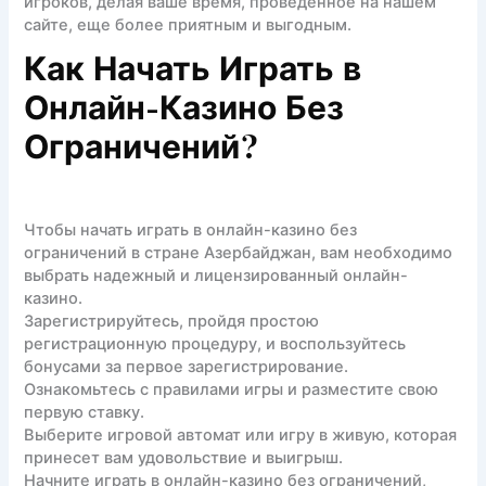
игроков, делая ваше время, проведенное на нашем
сайте, еще более приятным и выгодным.
Как Начать Играть в
Онлайн-Казино Без
Ограничений?
Чтобы начать играть в онлайн-казино без
ограничений в стране Азербайджан, вам необходимо
выбрать надежный и лицензированный онлайн-
казино.
Зарегистрируйтесь, пройдя простою
регистрационную процедуру, и воспользуйтесь
бонусами за первое зарегистрирование.
Ознакомьтесь с правилами игры и разместите свою
первую ставку.
Выберите игровой автомат или игру в живую, которая
принесет вам удовольствие и выигрыш.
Начните играть в онлайн-казино без ограничений,