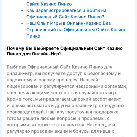
Сайта Казино Пинко
Как Зарегистрироваться и Войти на
Официальный Сайт Казино Пинко?
Наш Опыт Игры в Онлайн-Казино Без
Ограничений на Официальном Сайте Казино
Пинко
Почему Вы Выбираете Официальный Сайт Казино
Пинко для Онлайн-Игр?
Выбирая Официальный Сайт Казино Пинко для
онлайн-игр, вы получаете доступ к безопасному и
надежному игровому процессу. Наш сайт
лицензирован и регулируется надзорными органами,
обеспечивающими честность и случайность игр.
Кроме того, мы предлагаем широкий ассортимент
игровых автоматов и других онлайн-игр от ведущих
производителей. Наш круглосуточная поддержка
готова решить любые вопросы и проблемы, с
которыми вы можете столкнуться. Наконец, мы
регулярно проводим акции и бонусы для наших