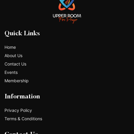
Quick Links
Home
About Us
Contact Us
Events
Membership
Information
Privacy Policy
Terms & Conditions