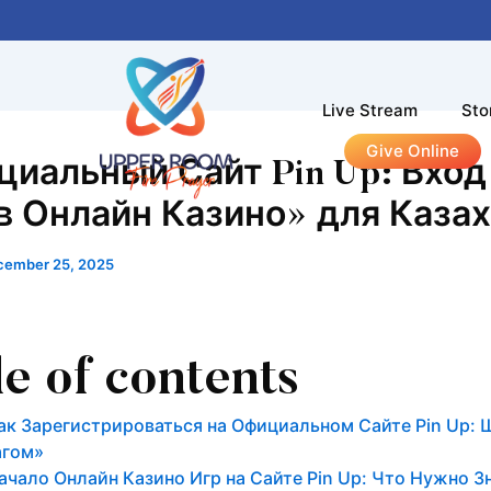
Live Stream
Sto
Give Online
иальный Сайт Pin Up: Вход
в Онлайн Казино» для Каза
cember 25, 2025
e of contents
ак Зарегистрироваться на Официальном Сайте Pin Up: Ш
гом»
ачало Онлайн Казино Игр на Сайте Pin Up: Что Нужно З