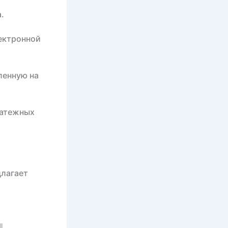
.
лектронной
ленную на
латежных
длагает