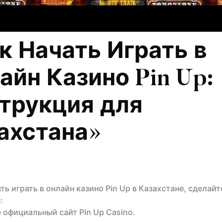
к Начать Играть в
айн Казино Pin Up:
трукция для
ахстана»
ть играть в онлайн казино Pin Up в Казахстане, сделайт
:
е официальный сайт Pin Up Casino.