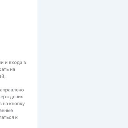
и и входа в
ать на
ей,
р
направлено
верждения
в на кнопку
данные
паться к