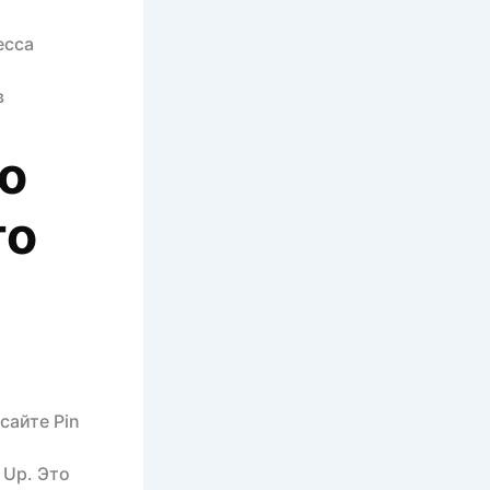
есса
в
о
то
сайте Pin
 Up. Это