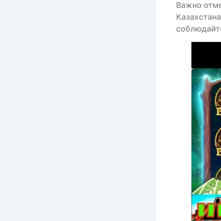
Важно отме
Казахстана
соблюдайте