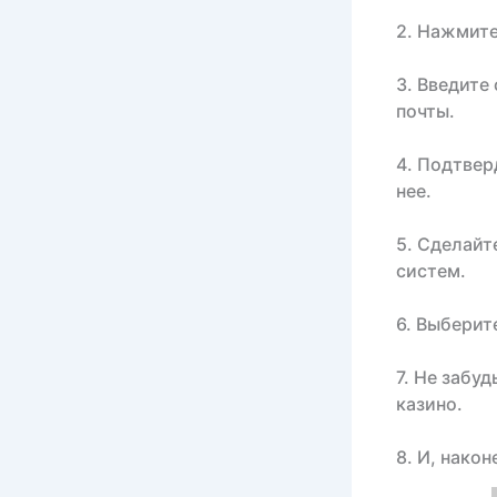
2. Нажмите
3. Введите
почты.
4. Подтвер
нее.
5. Сделайт
систем.
6. Выберит
7. Не забу
казино.
8. И, нако