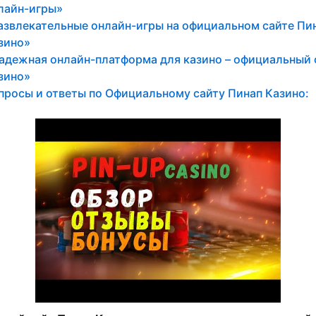
лайн-игры»
азвлекательные онлайн-игры на официальном сайте Пи
зино»
адежная онлайн-платформа для казино – официальный 
зино»
просы и ответы по Официальному сайту Пинап Казино: