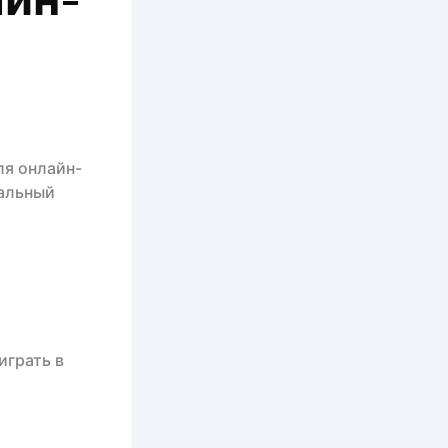
айн-
ля онлайн-
иальный
играть в