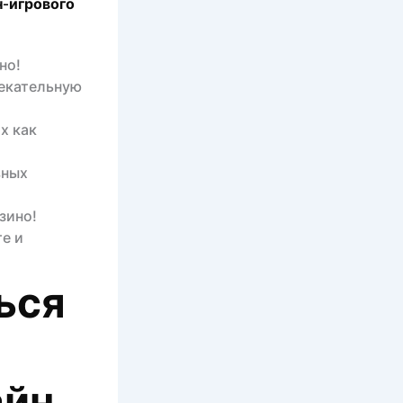
н-игрового
но!
лекательную
х как
вных
зино!
е и
ься