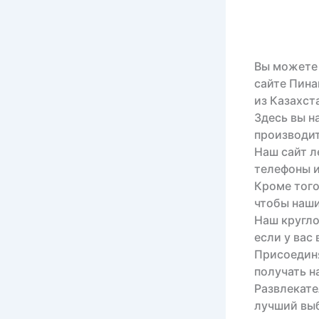
Вы можете
сайте Пина
из Казахст
Здесь вы н
производит
Наш сайт л
телефоны и
Кроме того
чтобы наши
Наш кругло
если у вас
Присоединя
получать н
Развлекате
лучший выб