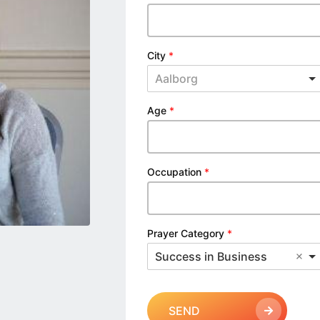
City
*
Aalborg
Age
*
Occupation
*
Prayer Category
*
Success in Business
SEND