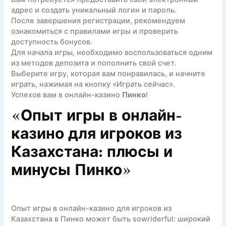
адрес и создать уникальный логин и пароль.
После завершения регистрации, рекомендуем
ознакомиться с правилами игры и проверить
доступность бонусов.
Для начала игры, необходимо воспользоваться одним
из методов депозита и пополнить свой счет.
Выберите игру, которая вам понравилась, и начните
играть, нажимая на кнопку «Играть сейчас».
Успехов вам в онлайн-казино
Пинко
!
«Опыт игры в онлайн-
казино для игроков из
Казахстана: плюсы и
минусы Пинко»
Опыт игры в онлайн-казино для игроков из
Казахстана в Пинко может быть sowriderful: широкий