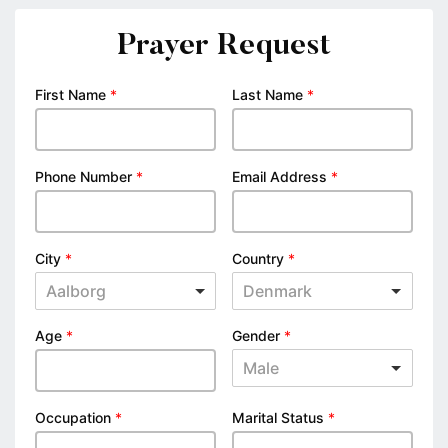
Prayer Request
First Name
*
Last Name
*
Phone Number
*
Email Address
*
City
*
Country
*
Aalborg
Denmark
Age
*
Gender
*
Male
Occupation
*
Marital Status
*