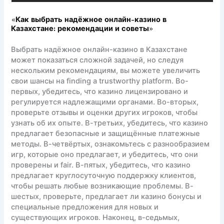
«Как выбрать надёжное онлайн-казино в
Казахстане: рекомендации и советы»
Выбрать надёжное онлайн-казино в Казахстане
может показаться сложной задачей, но следуя
нескольким рекомендациям, вы можете увеличить
свои шансы на finding a trustworthy platform. Во-
первых, убедитесь, что казино лицензировано и
регулируется надлежащими органами. Во-вторых,
проверьте отзывы и оценки других игроков, чтобы
узнать об их опыте. В-третьих, убедитесь, что казино
предлагает безопасные и защищённые платежные
методы. В-четвёртых, ознакомьтесь с разнообразием
игр, которые оно предлагает, и убедитесь, что они
проверены и fair. В-пятых, убедитесь, что казино
предлагает круглосуточную поддержку клиентов,
чтобы решать любые возникающие проблемы. В-
шестых, проверьте, предлагает ли казино бонусы и
специальные предложения для новых и
существующих игроков. Наконец, в-седьмых,