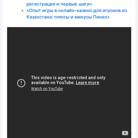
регистрация и первые шаги»
«Опыт игры в онлайн-казино для игроков из
Казахстана: плюсы и минусы Пинко»