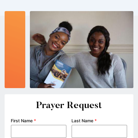
Prayer Request
First Name
*
Last Name
*