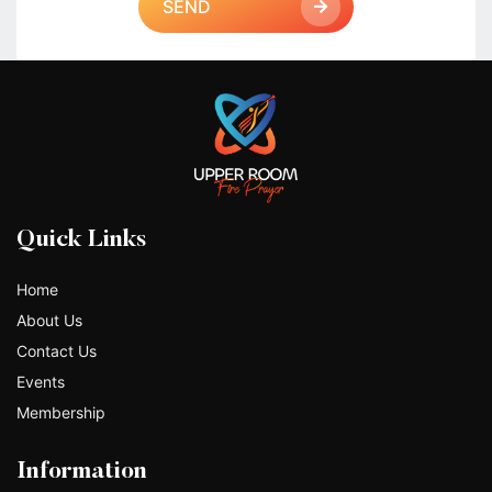
SEND
Quick Links
Home
About Us
Contact Us
Events
Membership
Information