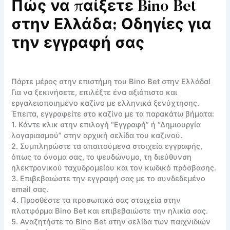
Πώς να παίξετε Bino Bet
στην Ελλάδα; Οδηγίες για
την εγγραφή σας
Πάρτε μέρος στην επιστήμη του Bino Bet στην Ελλάδα!
Για να ξεκινήσετε, επιλέξτε ένα αξιόπιστο και
εργαλειοποιημένο καζίνο με ελληνικά ξενύχτησης.
Έπειτα, εγγραφείτε στο καζίνο με τα παρακάτω βήματα:
1. Κάντε κλικ στην επιλογή “Εγγραφή” ή “Δημιουργία
λογαριασμού” στην αρχική σελίδα του καζινού.
2. Συμπληρώστε τα απαιτούμενα στοιχεία εγγραφής,
όπως το όνομα σας, το ψευδώνυμο, τη διεύθυνση
ηλεκτρονικού ταχυδρομείου και τον κωδικό πρόσβασης.
3. Επιβεβαιώστε την εγγραφή σας με το συνδεδεμένο
email σας.
4. Προσθέστε τα προσωπικά σας στοιχεία στην
πλατφόρμα Bino Bet και επιβεβαιώστε την ηλικία σας.
5. Αναζητήστε το Bino Bet στην σελίδα των παιχνιδιών