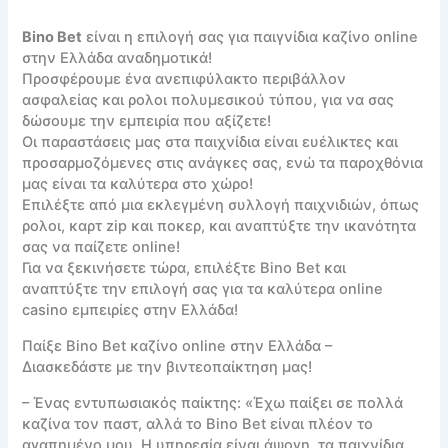
Bino Bet
είναι η επιλογή σας για παιγνίδια καζίνο online
στην Ελλάδα αναδημοτικά!
Προσφέρουμε ένα ανεπιφύλακτο περιβάλλον
ασφαλείας και ρολοι πολυμεσικού τύπου, για να σας
δώσουμε την εμπειρία που αξίζετε!
Οι παραστάσεις μας στα παιχνίδια είναι ευέλικτες και
προσαρμοζόμενες στις ανάγκες σας, ενώ τα παροχθόνια
μας είναι τα καλύτερα στο χώρο!
Επιλέξτε από μια εκλεγμένη συλλογή παιχνιδιών, όπως
ρολοι, καρτ zip και ποκερ, και αναπτύξτε την ικανότητα
σας να παίζετε online!
Για να ξεκινήσετε τώρα, επιλέξτε Bino Bet και
αναπτύξτε την επιλογή σας για τα καλύτερα online
casino εμπειρίες στην Ελλάδα!
Παίξε Bino Bet καζίνο online στην Ελλάδα –
Διασκεδάστε με την βιντεοπαίκτηση μας!
– Ένας εντυπωσιακός παίκτης: «Έχω παίξει σε πολλά
καζίνα τον παστ, αλλά το Bino Bet είναι πλέον το
αγαπημένο μου. Η υπηρεσία είναι άψογη, τα παιχνίδια