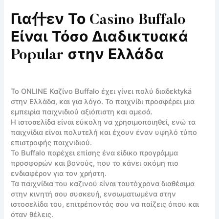
Για什εν Το Casino Buffalo
Είναι Τόσο Διαδικτυακά
Popular στην Ελλάδα
Το ONLINE Καζίνο Buffalo έχει γίνει πολύ διαδεktyká
στην Ελλάδα, και για λόγο. Το παιχνίδι προσφέρει μια
εμπειρία παιχνιδιού αξιόπιστη και αμεσά.
Η ιστοσελίδα είναι εύκολη να χρησιμοποιηθεί, ενώ τα
παιχνίδια είναι πολυτελή και έχουν έναν υψηλό τύπο
επιστροφής παιχνιδιού.
Το Buffalo παρέχει επίσης ένα είδικο προγράμμα
προσφορών και βονούς, που το κάνει ακόμη πιο
ενδιαφέρον για τον χρήστη.
Τα παιχνίδια του καζινού είναι ταυτόχρονα διαθέσιμα
στην κινητή σου συσκευή, ενσωματωμένα στην
ιστοσελίδα του, επιτρέποντάς σου να παίζεις όπου και
όταν θέλεις.