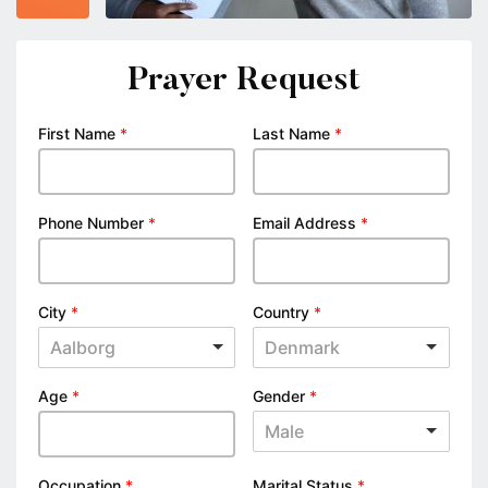
Prayer Request
First Name
*
Last Name
*
Phone Number
*
Email Address
*
City
*
Country
*
Aalborg
Denmark
Age
*
Gender
*
Male
Occupation
*
Marital Status
*