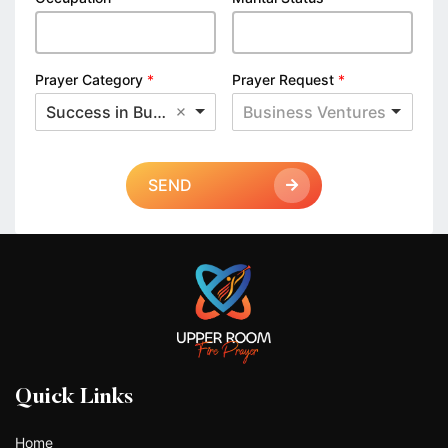
Prayer Category
*
Prayer Request
*
Success in Business
Business Ventures
SEND
Quick Links
Home