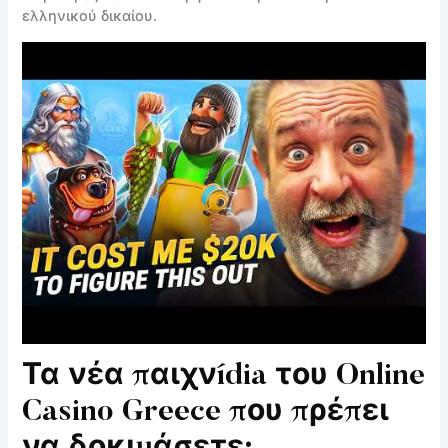
ελληνικού δικαίου.
Τα νέα παιχνídia του Online
Casino Greece που πρέπει