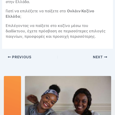
στην Ελλάδα.
Γιατί να επιλέξετε να παίξετε στο
Ονλάιν Καζίνο
Ελλάδα
;
Επιλέγοντας να παίξετε στο καζίνο μέσω του
διαδίκτυου, έχετε πρόσβαση σε περισσότερες επιλογές
παιγνίων, προσφορές και προσοχή περισσότερης.
PREVIOUS
NEXT