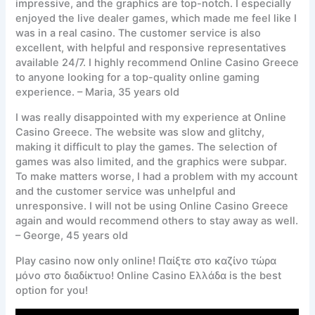
impressive, and the graphics are top-notch. I especially
enjoyed the live dealer games, which made me feel like I
was in a real casino. The customer service is also
excellent, with helpful and responsive representatives
available 24/7. I highly recommend Online Casino Greece
to anyone looking for a top-quality online gaming
experience. – Maria, 35 years old
I was really disappointed with my experience at Online
Casino Greece. The website was slow and glitchy,
making it difficult to play the games. The selection of
games was also limited, and the graphics were subpar.
To make matters worse, I had a problem with my account
and the customer service was unhelpful and
unresponsive. I will not be using Online Casino Greece
again and would recommend others to stay away as well.
– George, 45 years old
Play casino now only online! Παίξτε στο καζίνο τώρα
μόνο στο διαδίκτυο! Online Casino Ελλάδα is the best
option for you!