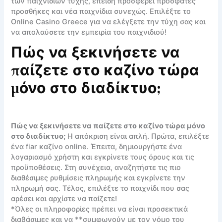
των παιχνιδιών τύχης, επειδή προσφέρει πρόσφατες
προσθήκες και νέα παιχνίδια συνεχώς. Επιλέξτε το
Online Casino Greece για να ελέγξετε την τύχη σας και
να απολαύσετε την εμπειρία του παιχνιδιού!
Πώς να ξεκινήσετε να
παίζετε στο καζίνο τώρα
μόνο στο διαδίκτυο;
Πώς να ξεκινήσετε να παίζετε στο καζίνο τώρα μόνο
στο διαδίκτυο;
Η απόκριση είναι απλή. Πρώτα, επιλέξτε
ένα fiar καζίνο online. Έπειτα, δημιουργήστε ένα
λογαριασμό χρήστη και εγκρίνετε τους όρους και τις
προϋποθέσεις. Στη συνέχεια, αναζητήστε τις πιο
διαθέσιμες ρυθμίσεις πληρωμής και εγκρίνετε την
πληρωμή σας. Τέλος, επιλέξτε το παιχνίδι που σας
αρέσει και αρχίστε να παίζετε!
*Όλες οι πληροφορίες πρέπει να είναι προσεκτικά
διαβάσιμες και να **συμφωνούν με τον νόμο του