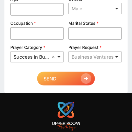
Male
Occupation
*
Marital Status
*
Prayer Category
*
Prayer Request
*
Success in Business
Business Ventures
SEND