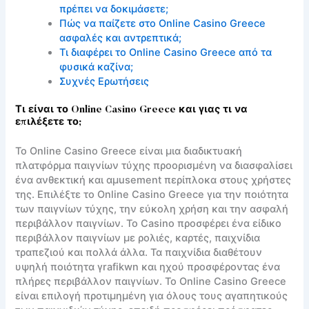
πρέπει να δοκιμάσετε;
Πώς να παίζετε στο Online Casino Greece
ασφαλές και αντρεπτικά;
Τι διαφέρει το Online Casino Greece από τα
φυσικά καζίνα;
Συχνές Ερωτήσεις
Τι είναι το Online Casino Greece και γιας τι να
επιλέξετε το;
Το Online Casino Greece είναι μια διαδικτυακή
πλατφόρμα παιγνίων τύχης προορισμένη να διασφαλίσει
ένα ανθεκτική και αμusement περίπλοκα στους χρήστες
της. Επιλέξτε το Online Casino Greece για την ποιότητα
των παιγνίων τύχης, την εύκολη χρήση και την ασφαλή
περιβάλλον παιγνίων. Το Casino προσφέρει ένα είδικο
περιβάλλον παιγνίων με ρολιές, καρτές, παιχνίδια
τραπεζιού και πολλά άλλα. Τα παιχνίδια διαθέτουν
υψηλή ποιότητα γrafikwn και ηχού προσφέροντας ένα
πλήρες περιβάλλον παιγνίων. Το Online Casino Greece
είναι επιλογή προτιμημένη για όλους τους αγαπητικούς