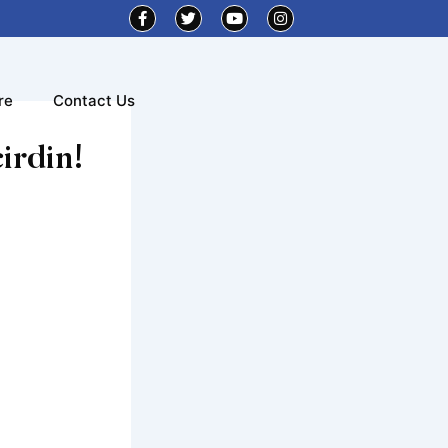
F
T
Y
I
a
w
o
n
c
i
u
s
e
t
t
t
b
t
u
a
o
e
b
g
re
Contact Us
o
r
e
r
k
a
-
m
f
irdin!