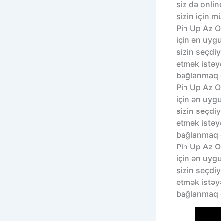
siz də onlin
sizin için 
Pin Up Az On
için ən uygu
sizin seçdiy
etmək istəy
bağlanmaq o
Pin Up Az On
için ən uygu
sizin seçdiy
etmək istəy
bağlanmaq o
Pin Up Az On
için ən uygu
sizin seçdiy
etmək istəy
bağlanmaq o