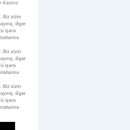
yn Kazino
 Biz sizin
layırıq. Əgər
zü işarə
təllərinə
 Biz sizin
layırıq. Əgər
zü işarə
təllərinə
 Biz sizin
layırıq. Əgər
zü işarə
təllərinə