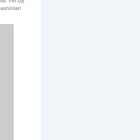
lir. Pin Up
ashinlari