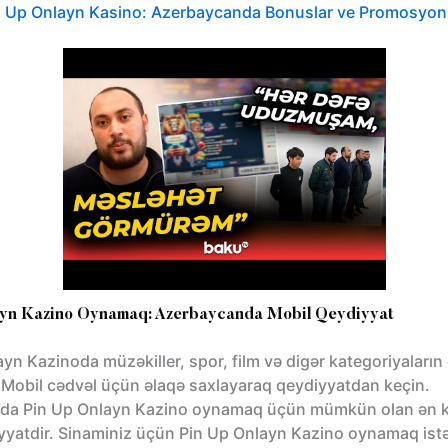
n Up Onlayn Kasino: Azerbaycanda Bonuslar ve Promosyon
ayn Kazino Oynamaq: Azerbaycanda Mobil Qeydiyyat
yn Kazinoda müzəkiller, spor, film və digər kategoriyaların
. Mobil cədvəl üçün əlaqə saxlayaraq qeydiyyatdan keçin.
da Pin Up Onlayn Kazino oynamaq üçün mümkün olan ən k
yyatdir. Sinaminiz üçün Pin Up Onlayn Kazino oynamaq istə