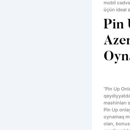
mobil cədvə
üçün ideal s
Pin 
Aze
Oyn
“Pin Up Onl
qeydiyyatda
mashinları s
Pin Up onlay
oynamaq müm
olan, bonusl