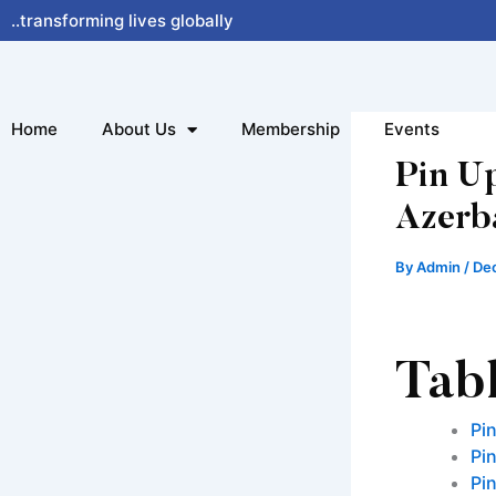
Skip
..transforming lives globally
to
content
Home
About Us
Membership
Events
Pin U
Azerb
By
Admin
/
De
Tabl
Pi
Pi
Pi