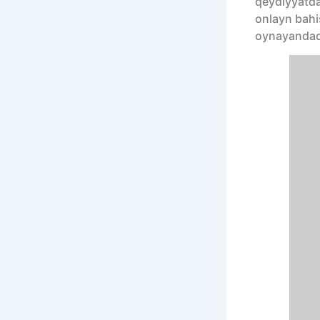
qeydiyyatda
onlayn bahi
oynayandaqin