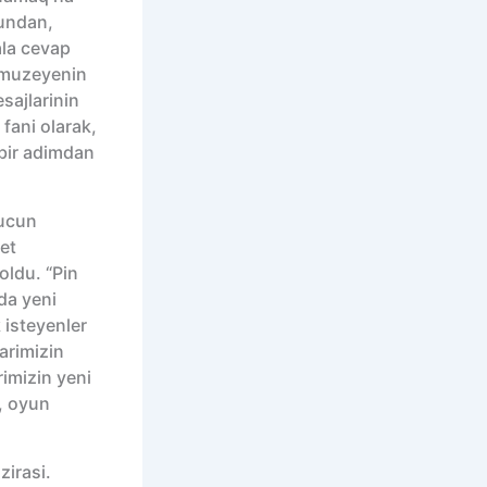
gundan,
ala cevap
u muzeyenin
esajlarinin
fani olarak,
bir adimdan
 ucun
met
oldu. “Pin
da yeni
 isteyenler
arimizin
rimizin yeni
a, oyun
irasi.