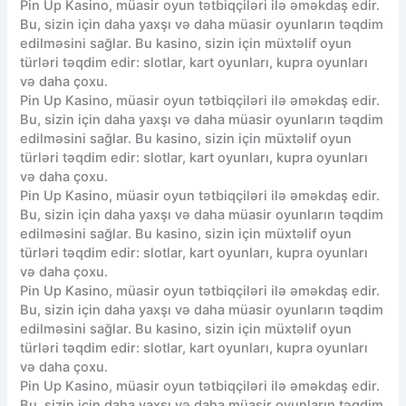
Pin Up Kasino, müasir oyun tətbiqçiləri ilə əməkdaş edir.
Bu, sizin için daha yaxşı və daha müasir oyunların təqdim
edilməsini sağlar. Bu kasino, sizin için müxtəlif oyun
türləri təqdim edir: slotlar, kart oyunları, kupra oyunları
və daha çoxu.
Pin Up Kasino, müasir oyun tətbiqçiləri ilə əməkdaş edir.
Bu, sizin için daha yaxşı və daha müasir oyunların təqdim
edilməsini sağlar. Bu kasino, sizin için müxtəlif oyun
türləri təqdim edir: slotlar, kart oyunları, kupra oyunları
və daha çoxu.
Pin Up Kasino, müasir oyun tətbiqçiləri ilə əməkdaş edir.
Bu, sizin için daha yaxşı və daha müasir oyunların təqdim
edilməsini sağlar. Bu kasino, sizin için müxtəlif oyun
türləri təqdim edir: slotlar, kart oyunları, kupra oyunları
və daha çoxu.
Pin Up Kasino, müasir oyun tətbiqçiləri ilə əməkdaş edir.
Bu, sizin için daha yaxşı və daha müasir oyunların təqdim
edilməsini sağlar. Bu kasino, sizin için müxtəlif oyun
türləri təqdim edir: slotlar, kart oyunları, kupra oyunları
və daha çoxu.
Pin Up Kasino, müasir oyun tətbiqçiləri ilə əməkdaş edir.
Bu, sizin için daha yaxşı və daha müasir oyunların təqdim