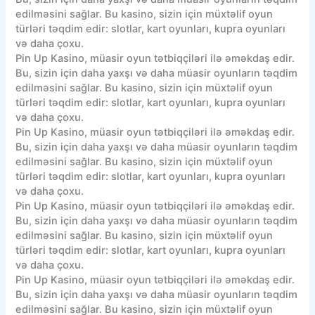
edilməsini sağlar. Bu kasino, sizin için müxtəlif oyun
türləri təqdim edir: slotlar, kart oyunları, kupra oyunları
və daha çoxu.
Pin Up Kasino, müasir oyun tətbiqçiləri ilə əməkdaş edir.
Bu, sizin için daha yaxşı və daha müasir oyunların təqdim
edilməsini sağlar. Bu kasino, sizin için müxtəlif oyun
türləri təqdim edir: slotlar, kart oyunları, kupra oyunları
və daha çoxu.
Pin Up Kasino, müasir oyun tətbiqçiləri ilə əməkdaş edir.
Bu, sizin için daha yaxşı və daha müasir oyunların təqdim
edilməsini sağlar. Bu kasino, sizin için müxtəlif oyun
türləri təqdim edir: slotlar, kart oyunları, kupra oyunları
və daha çoxu.
Pin Up Kasino, müasir oyun tətbiqçiləri ilə əməkdaş edir.
Bu, sizin için daha yaxşı və daha müasir oyunların təqdim
edilməsini sağlar. Bu kasino, sizin için müxtəlif oyun
türləri təqdim edir: slotlar, kart oyunları, kupra oyunları
və daha çoxu.
Pin Up Kasino, müasir oyun tətbiqçiləri ilə əməkdaş edir.
Bu, sizin için daha yaxşı və daha müasir oyunların təqdim
edilməsini sağlar. Bu kasino, sizin için müxtəlif oyun