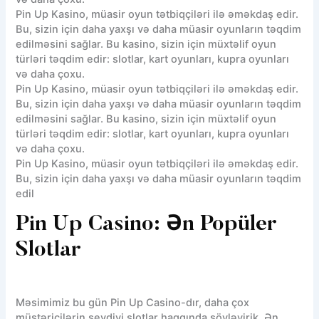
Pin Up Kasino, müasir oyun tətbiqçiləri ilə əməkdaş edir.
Bu, sizin için daha yaxşı və daha müasir oyunların təqdim
edilməsini sağlar. Bu kasino, sizin için müxtəlif oyun
türləri təqdim edir: slotlar, kart oyunları, kupra oyunları
və daha çoxu.
Pin Up Kasino, müasir oyun tətbiqçiləri ilə əməkdaş edir.
Bu, sizin için daha yaxşı və daha müasir oyunların təqdim
edilməsini sağlar. Bu kasino, sizin için müxtəlif oyun
türləri təqdim edir: slotlar, kart oyunları, kupra oyunları
və daha çoxu.
Pin Up Kasino, müasir oyun tətbiqçiləri ilə əməkdaş edir.
Bu, sizin için daha yaxşı və daha müasir oyunların təqdim
edil
Pin Up Casino: Ən Popüler
Slotlar
Məsimimiz bu gün Pin Up Casino-dır, daha çox
müştəricilərin sevdiyi slotlar haqqında söyləyirik. Ən