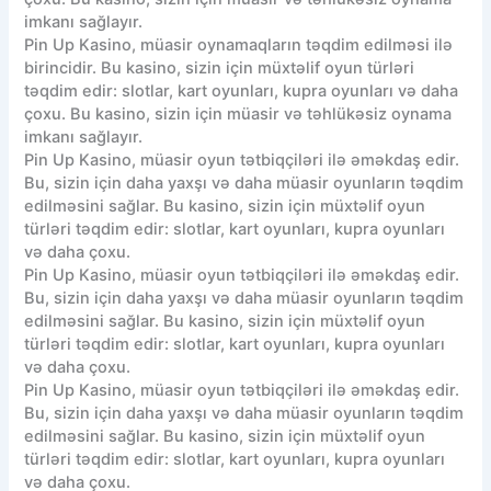
imkanı sağlayır.
Pin Up Kasino, müasir oynamaqların təqdim edilməsi ilə
birincidir. Bu kasino, sizin için müxtəlif oyun türləri
təqdim edir: slotlar, kart oyunları, kupra oyunları və daha
çoxu. Bu kasino, sizin için müasir və təhlükəsiz oynama
imkanı sağlayır.
Pin Up Kasino, müasir oyun tətbiqçiləri ilə əməkdaş edir.
Bu, sizin için daha yaxşı və daha müasir oyunların təqdim
edilməsini sağlar. Bu kasino, sizin için müxtəlif oyun
türləri təqdim edir: slotlar, kart oyunları, kupra oyunları
və daha çoxu.
Pin Up Kasino, müasir oyun tətbiqçiləri ilə əməkdaş edir.
Bu, sizin için daha yaxşı və daha müasir oyunların təqdim
edilməsini sağlar. Bu kasino, sizin için müxtəlif oyun
türləri təqdim edir: slotlar, kart oyunları, kupra oyunları
və daha çoxu.
Pin Up Kasino, müasir oyun tətbiqçiləri ilə əməkdaş edir.
Bu, sizin için daha yaxşı və daha müasir oyunların təqdim
edilməsini sağlar. Bu kasino, sizin için müxtəlif oyun
türləri təqdim edir: slotlar, kart oyunları, kupra oyunları
və daha çoxu.