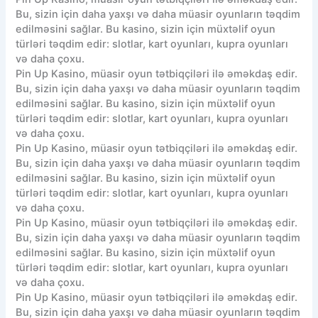
Bu, sizin için daha yaxşı və daha müasir oyunların təqdim
edilməsini sağlar. Bu kasino, sizin için müxtəlif oyun
türləri təqdim edir: slotlar, kart oyunları, kupra oyunları
və daha çoxu.
Pin Up Kasino, müasir oyun tətbiqçiləri ilə əməkdaş edir.
Bu, sizin için daha yaxşı və daha müasir oyunların təqdim
edilməsini sağlar. Bu kasino, sizin için müxtəlif oyun
türləri təqdim edir: slotlar, kart oyunları, kupra oyunları
və daha çoxu.
Pin Up Kasino, müasir oyun tətbiqçiləri ilə əməkdaş edir.
Bu, sizin için daha yaxşı və daha müasir oyunların təqdim
edilməsini sağlar. Bu kasino, sizin için müxtəlif oyun
türləri təqdim edir: slotlar, kart oyunları, kupra oyunları
və daha çoxu.
Pin Up Kasino, müasir oyun tətbiqçiləri ilə əməkdaş edir.
Bu, sizin için daha yaxşı və daha müasir oyunların təqdim
edilməsini sağlar. Bu kasino, sizin için müxtəlif oyun
türləri təqdim edir: slotlar, kart oyunları, kupra oyunları
və daha çoxu.
Pin Up Kasino, müasir oyun tətbiqçiləri ilə əməkdaş edir.
Bu, sizin için daha yaxşı və daha müasir oyunların təqdim