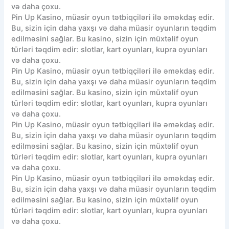
və daha çoxu.
Pin Up Kasino, müasir oyun tətbiqçiləri ilə əməkdaş edir.
Bu, sizin için daha yaxşı və daha müasir oyunların təqdim
edilməsini sağlar. Bu kasino, sizin için müxtəlif oyun
türləri təqdim edir: slotlar, kart oyunları, kupra oyunları
və daha çoxu.
Pin Up Kasino, müasir oyun tətbiqçiləri ilə əməkdaş edir.
Bu, sizin için daha yaxşı və daha müasir oyunların təqdim
edilməsini sağlar. Bu kasino, sizin için müxtəlif oyun
türləri təqdim edir: slotlar, kart oyunları, kupra oyunları
və daha çoxu.
Pin Up Kasino, müasir oyun tətbiqçiləri ilə əməkdaş edir.
Bu, sizin için daha yaxşı və daha müasir oyunların təqdim
edilməsini sağlar. Bu kasino, sizin için müxtəlif oyun
türləri təqdim edir: slotlar, kart oyunları, kupra oyunları
və daha çoxu.
Pin Up Kasino, müasir oyun tətbiqçiləri ilə əməkdaş edir.
Bu, sizin için daha yaxşı və daha müasir oyunların təqdim
edilməsini sağlar. Bu kasino, sizin için müxtəlif oyun
türləri təqdim edir: slotlar, kart oyunları, kupra oyunları
və daha çoxu.