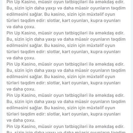
Pin Up Kasino, müasir oyun tətbiqçiləri ilə əməkdaş edir.
Bu, sizin için daha yaxşı və daha müasir oyunların təqdim
edilməsini sağlar. Bu kasino, sizin için müxtəlif oyun
türləri təqdim edir: slotlar, kart oyunları, kupra oyunları
və daha çoxu.
Pin Up Kasino, müasir oyun tətbiqçiləri ilə əməkdaş edir.
Bu, sizin için daha yaxşı və daha müasir oyunların təqdim
edilməsini sağlar. Bu kasino, sizin için müxtəlif oyun
türləri təqdim edir: slotlar, kart oyunları, kupra oyunları
və daha çoxu.
Pin Up Kasino, müasir oyun tətbiqçiləri ilə əməkdaş edir.
Bu, sizin için daha yaxşı və daha müasir oyunların təqdim
edilməsini sağlar. Bu kasino, sizin için müxtəlif oyun
türləri təqdim edir: slotlar, kart oyunları, kupra oyunları
və daha çoxu.
Pin Up Kasino, müasir oyun tətbiqçiləri ilə əməkdaş edir.
Bu, sizin için daha yaxşı və daha müasir oyunların təqdim
edilməsini sağlar. Bu kasino, sizin için müxtəlif oyun
türləri təqdim edir: slotlar, kart oyunları, kupra oyunları
və daha çoxu.
Pin Up Kasino, müasir oyun tətbiqçiləri ilə əməkdaş edir.
Bu, sizin için daha yaxşı və daha müasir oyunların təqdim