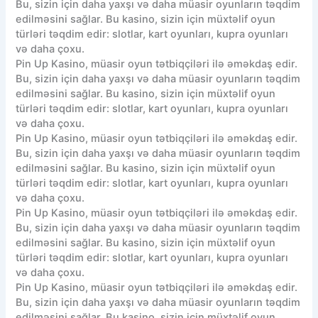
Bu, sizin için daha yaxşı və daha müasir oyunların təqdim
edilməsini sağlar. Bu kasino, sizin için müxtəlif oyun
türləri təqdim edir: slotlar, kart oyunları, kupra oyunları
və daha çoxu.
Pin Up Kasino, müasir oyun tətbiqçiləri ilə əməkdaş edir.
Bu, sizin için daha yaxşı və daha müasir oyunların təqdim
edilməsini sağlar. Bu kasino, sizin için müxtəlif oyun
türləri təqdim edir: slotlar, kart oyunları, kupra oyunları
və daha çoxu.
Pin Up Kasino, müasir oyun tətbiqçiləri ilə əməkdaş edir.
Bu, sizin için daha yaxşı və daha müasir oyunların təqdim
edilməsini sağlar. Bu kasino, sizin için müxtəlif oyun
türləri təqdim edir: slotlar, kart oyunları, kupra oyunları
və daha çoxu.
Pin Up Kasino, müasir oyun tətbiqçiləri ilə əməkdaş edir.
Bu, sizin için daha yaxşı və daha müasir oyunların təqdim
edilməsini sağlar. Bu kasino, sizin için müxtəlif oyun
türləri təqdim edir: slotlar, kart oyunları, kupra oyunları
və daha çoxu.
Pin Up Kasino, müasir oyun tətbiqçiləri ilə əməkdaş edir.
Bu, sizin için daha yaxşı və daha müasir oyunların təqdim
edilməsini sağlar. Bu kasino, sizin için müxtəlif oyun