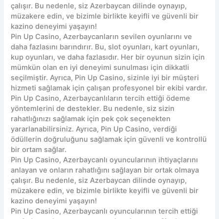
çalışır. Bu nedenle, siz Azerbaycan dilinde oynayıp,
müzakere edin, ve bizimle birlikte keyifli ve güvenli bir
kazino deneyimi yaşayın!
Pin Up Casino, Azerbaycanların sevilen oyunlarını ve
daha fazlasını barındırır. Bu, slot oyunları, kart oyunları,
kup oyunları, ve daha fazlasıdır. Her bir oyunun sizin için
mümkün olan en iyi deneyimi sunulması için dikkatli
seçilmiştir. Ayrıca, Pin Up Casino, sizinle iyi bir müşteri
hizmeti sağlamak için çalışan profesyonel bir ekibi vardır.
Pin Up Casino, Azerbaycanlıların tercih ettiği ödeme
yöntemlerini de destekler. Bu nedenle, siz sizin
rahatlığınızı sağlamak için pek çok seçenekten
yararlanabilirsiniz. Ayrıca, Pin Up Casino, verdiği
ödüllerin doğruluğunu sağlamak için güvenli ve kontrollü
bir ortam sağlar.
Pin Up Casino, Azerbaycanlı oyuncularının ihtiyaçlarını
anlayan ve onların rahatlığını sağlayan bir ortak olmaya
çalışır. Bu nedenle, siz Azerbaycan dilinde oynayıp,
müzakere edin, ve bizimle birlikte keyifli ve güvenli bir
kazino deneyimi yaşayın!
Pin Up Casino, Azerbaycanlı oyuncularının tercih ettiği