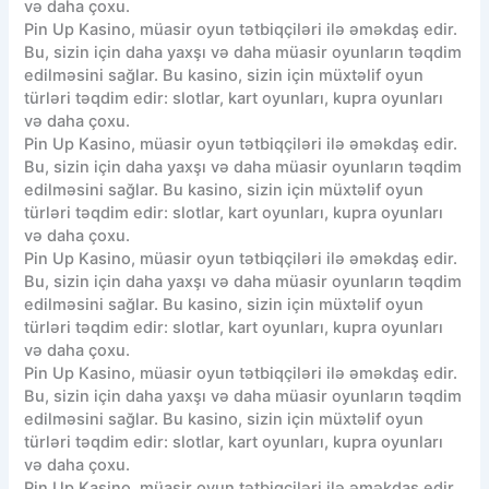
və daha çoxu.
Pin Up Kasino, müasir oyun tətbiqçiləri ilə əməkdaş edir.
Bu, sizin için daha yaxşı və daha müasir oyunların təqdim
edilməsini sağlar. Bu kasino, sizin için müxtəlif oyun
türləri təqdim edir: slotlar, kart oyunları, kupra oyunları
və daha çoxu.
Pin Up Kasino, müasir oyun tətbiqçiləri ilə əməkdaş edir.
Bu, sizin için daha yaxşı və daha müasir oyunların təqdim
edilməsini sağlar. Bu kasino, sizin için müxtəlif oyun
türləri təqdim edir: slotlar, kart oyunları, kupra oyunları
və daha çoxu.
Pin Up Kasino, müasir oyun tətbiqçiləri ilə əməkdaş edir.
Bu, sizin için daha yaxşı və daha müasir oyunların təqdim
edilməsini sağlar. Bu kasino, sizin için müxtəlif oyun
türləri təqdim edir: slotlar, kart oyunları, kupra oyunları
və daha çoxu.
Pin Up Kasino, müasir oyun tətbiqçiləri ilə əməkdaş edir.
Bu, sizin için daha yaxşı və daha müasir oyunların təqdim
edilməsini sağlar. Bu kasino, sizin için müxtəlif oyun
türləri təqdim edir: slotlar, kart oyunları, kupra oyunları
və daha çoxu.
Pin Up Kasino, müasir oyun tətbiqçiləri ilə əməkdaş edir.