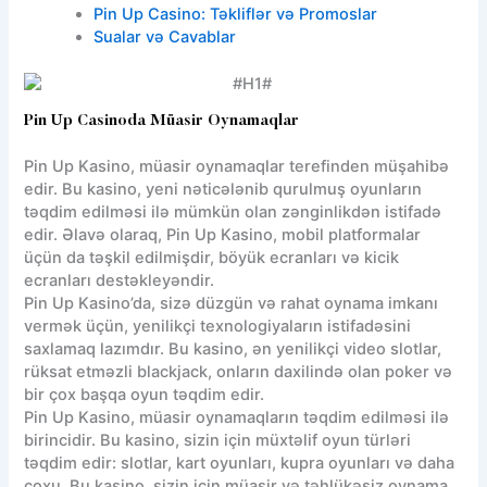
Pin Up Casino: Təkliflər və Promoslar
Sualar və Cavablar
Pin Up Casinoda Müasir Oynamaqlar
Pin Up Kasino, müasir oynamaqlar terefinden müşahibə
edir. Bu kasino, yeni nəticələnib qurulmuş oyunların
təqdim edilməsi ilə mümkün olan zənginlikdən istifadə
edir. Əlavə olaraq, Pin Up Kasino, mobil platformalar
üçün da təşkil edilmişdir, böyük ecranları və kicik
ecranları destəkleyəndir.
Pin Up Kasino’da, sizə düzgün və rahat oynama imkanı
vermək üçün, yenilikçi texnologiyaların istifadəsini
saxlamaq lazımdır. Bu kasino, ən yenilikçi video slotlar,
rüksat etməzli blackjack, onların daxilində olan poker və
bir çox başqa oyun təqdim edir.
Pin Up Kasino, müasir oynamaqların təqdim edilməsi ilə
birincidir. Bu kasino, sizin için müxtəlif oyun türləri
təqdim edir: slotlar, kart oyunları, kupra oyunları və daha
çoxu. Bu kasino, sizin için müasir və təhlükəsiz oynama