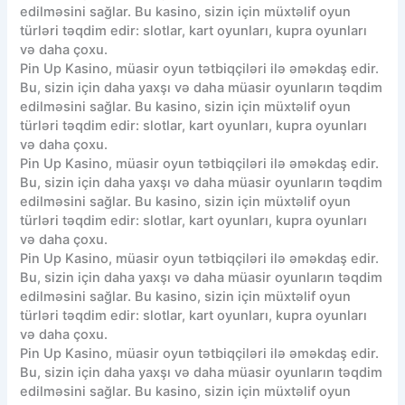
edilməsini sağlar. Bu kasino, sizin için müxtəlif oyun
türləri təqdim edir: slotlar, kart oyunları, kupra oyunları
və daha çoxu.
Pin Up Kasino, müasir oyun tətbiqçiləri ilə əməkdaş edir.
Bu, sizin için daha yaxşı və daha müasir oyunların təqdim
edilməsini sağlar. Bu kasino, sizin için müxtəlif oyun
türləri təqdim edir: slotlar, kart oyunları, kupra oyunları
və daha çoxu.
Pin Up Kasino, müasir oyun tətbiqçiləri ilə əməkdaş edir.
Bu, sizin için daha yaxşı və daha müasir oyunların təqdim
edilməsini sağlar. Bu kasino, sizin için müxtəlif oyun
türləri təqdim edir: slotlar, kart oyunları, kupra oyunları
və daha çoxu.
Pin Up Kasino, müasir oyun tətbiqçiləri ilə əməkdaş edir.
Bu, sizin için daha yaxşı və daha müasir oyunların təqdim
edilməsini sağlar. Bu kasino, sizin için müxtəlif oyun
türləri təqdim edir: slotlar, kart oyunları, kupra oyunları
və daha çoxu.
Pin Up Kasino, müasir oyun tətbiqçiləri ilə əməkdaş edir.
Bu, sizin için daha yaxşı və daha müasir oyunların təqdim
edilməsini sağlar. Bu kasino, sizin için müxtəlif oyun