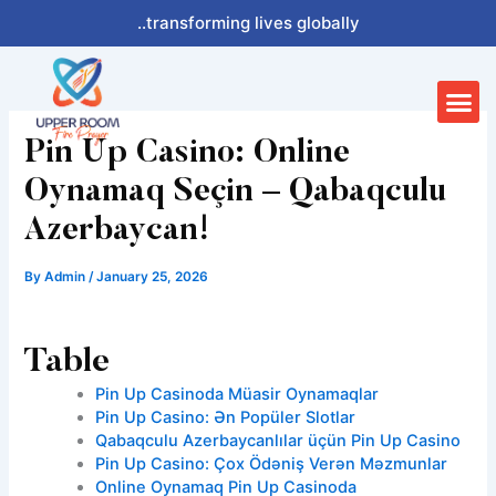
Skip
..transforming lives globally
to
content
Me
Pin Up Casino: Online
Oynamaq Seçin – Qabaqculu
Azerbaycan!
By
Admin
/
January 25, 2026
Table
Pin Up Casinoda Müasir Oynamaqlar
Pin Up Casino: Ən Popüler Slotlar
Qabaqculu Azerbaycanlılar üçün Pin Up Casino
Pin Up Casino: Çox Ödəniş Verən Məzmunlar
Online Oynamaq Pin Up Casinoda