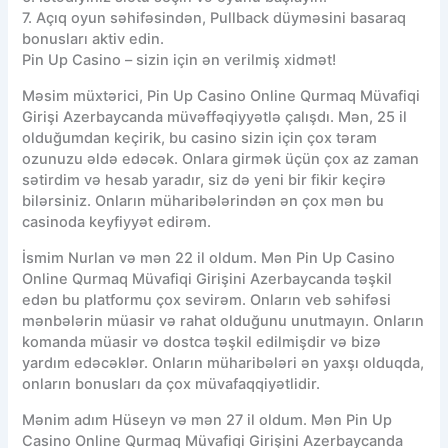
7. Açıq oyun səhifəsindən, Pullback düyməsini basaraq
bonusları aktiv edin.
Pin Up Casino – sizin için ən verilmiş xidmət!
Məsim müxtərici, Pin Up Casino Online Qurmaq Müvafiqi
Girişi Azerbaycanda müvəffəqiyyətlə çalışdı. Mən, 25 il
olduğumdan keçirik, bu casino sizin için çox təram
ozunuzu əldə edəcək. Onlara girmək üçün çox az zaman
sətirdim və hesab yaradır, siz də yeni bir fikir keçirə
bilərsiniz. Onların müharibələrindən ən çox mən bu
casinoda keyfiyyət edirəm.
İsmim Nurlan və mən 22 il oldum. Mən Pin Up Casino
Online Qurmaq Müvafiqi Girişini Azerbaycanda təşkil
edən bu platformu çox sevirəm. Onların veb səhifəsi
mənbələrin müasir və rahat olduğunu unutmayın. Onların
komanda müasir və dostca təşkil edilmişdir və bizə
yardım edəcəklər. Onların müharibələri ən yaxşı olduqda,
onların bonusları da çox müvafaqqiyətlidir.
Mənim adım Hüseyn və mən 27 il oldum. Mən Pin Up
Casino Online Qurmaq Müvafiqi Girişini Azerbaycanda