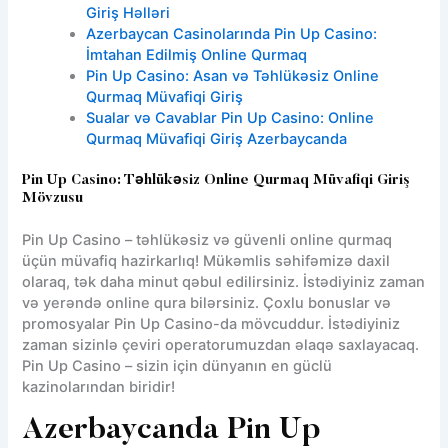
Giriş Həlləri
Azerbaycan Casinolarında Pin Up Casino:
İmtahan Edilmiş Online Qurmaq
Pin Up Casino: Asan və Təhlükəsiz Online
Qurmaq Müvafiqi Giriş
Sualar və Cavablar Pin Up Casino: Online
Qurmaq Müvafiqi Giriş Azerbaycanda
Pin Up Casino: Təhlükəsiz Online Qurmaq Müvafiqi Giriş
Mövzusu
Pin Up Casino – təhlükəsiz və güvenli online qurmaq
üçün müvafiq hazirkarlıq! Mükəmlis səhifəmizə daxil
olaraq, tək daha minut qəbul edilirsiniz. İstədiyiniz zaman
və yerəndə online qura bilərsiniz. Çoxlu bonuslar və
promosyalar Pin Up Casino-da mövcuddur. İstədiyiniz
zaman sizinlə çeviri operatorumuzdan əlaqə saxlayacaq.
Pin Up Casino – sizin için dünyanın en güclü
kazinolarından biridir!
Azerbaycanda Pin Up