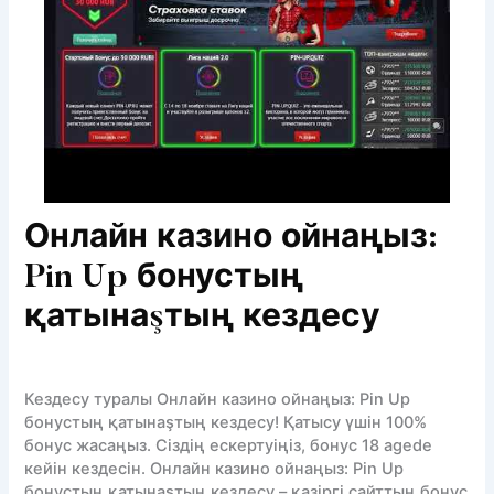
Онлайн казино ойнаңыз:
Pin Up бонустың
қатынаşтың кездесу
Кездесу туралы Онлайн казино ойнаңыз: Pin Up
бонустың қатынаşтың кездесу! Қатысу үшін 100%
бонус жасаңыз. Сіздің ескертуіңіз, бонус 18 agede
кейін кездесін. Онлайн казино ойнаңыз: Pin Up
бонустың қатынаşтың кездесу – қазіргі сайттың бонус