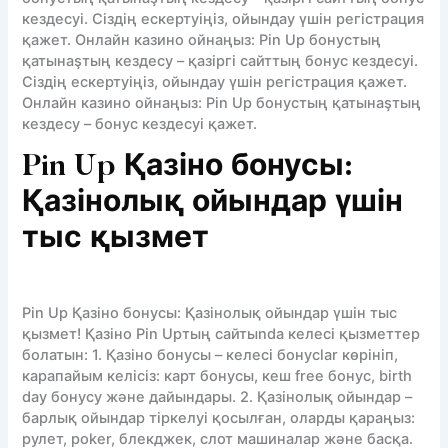
кездесуі. Сіздің ескертуіңіз, ойындау үшін регістрация
қажет. Онлайн казино ойнаңыз: Pin Up бонустың
қатынаşтың кездесу – қазіргі сайттың бонус кездесуі.
Сіздің ескертуіңіз, ойындау үшін регістрация қажет.
Онлайн казино ойнаңыз: Pin Up бонустың қатынаşтың
кездесу – бонус кездесуі қажет.
Pin Up Қазіно бонусы:
Қазінолық ойындар үшін
тыс қызмет
Pin Up Қазіно бонусы: Қазінолық ойындар үшін тыс
қызмет! Қазіно Pin Upтың сайтыndа келесі қызметтер
болатын: 1. Қазіно бонусы – келесі бонусlar көрініп,
карапайым келісіз: карт бонусы, кеш free бонус, birth
day бонусу және дайындары. 2. Қазінолық ойындар –
барлық ойындар тіркелуі қосылған, оларды қараңыз:
рулет, poker, блекджек, слот машиналар және басқа.