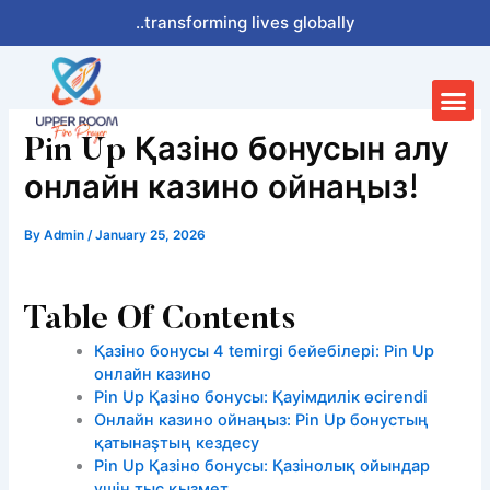
Skip
..transforming lives globally
to
content
Me
Pin Up Қазіно бонусын алу
онлайн казино ойнаңыз!
By
Admin
/
January 25, 2026
Table Of Contents
Қазіно бонусы 4 temirgi бейебілері: Pin Up
онлайн казино
Pin Up Қазіно бонусы: Қауімдилік өсіrendi
Онлайн казино ойнаңыз: Pin Up бонустың
қатынаşтың кездесу
Pin Up Қазіно бонусы: Қазінолық ойындар
үшін тыс қызмет