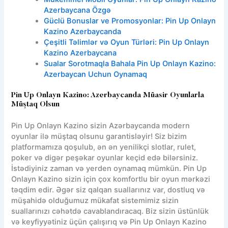
Azerbaycana Özgə
Güclü Bonuslar ve Promosyonlar: Pin Up Onlayn
Kazino Azerbaycanda
Çeşitli Təlimlər və Oyun Türləri: Pin Up Onlayn
Kazino Azerbaycana
Sualar Sorotmaqla Bahala Pin Up Onlayn Kazino:
Azerbaycan Uchun Oynamaq
Pin Up Onlayn Kazino: Azerbaycanda Müasir Oyunlarla
Müştaq Olsun
Pin Up Onlayn Kazino sizin Azərbaycanda modern
oyunlar ilə müştaq olsunu garantisləyir! Siz bizim
platformamıza qoşulub, ən ən yenilikçi slotlar, rulet,
poker və digər peşəkar oyunlar keçid edə bilərsiniz.
İstədiyiniz zaman və yerden oynamaq mümkün. Pin Up
Onlayn Kazino sizin için çox komfortlu bir oyun mərkəzi
təqdim edir. Əgər siz qalqan suallarınız var, dostluq və
müşahidə olduğumuz mükafat sistemimiz sizin
suallarınızı cəhətdə cavablandıracaq. Biz sizin üstünlük
və keyfiyyətiniz üçün çalışırıq və Pin Up Onlayn Kazino