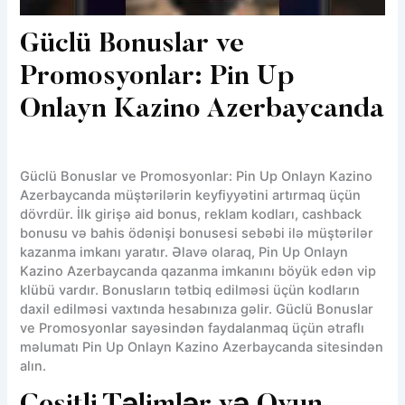
Güclü Bonuslar ve
Promosyonlar: Pin Up
Onlayn Kazino Azerbaycanda
Güclü Bonuslar ve Promosyonlar: Pin Up Onlayn Kazino
Azerbaycanda müştərilərin keyfiyyətini artırmaq üçün
dövrdür. İlk girişə aid bonus, reklam kodları, cashback
bonusu və bahis ödənişi bonusesi sebəbi ilə müştərilər
kazanma imkanı yaratır. Əlavə olaraq, Pin Up Onlayn
Kazino Azerbaycanda qazanma imkanını böyük edən vip
klübü vardır. Bonusların tətbiq edilməsi üçün kodların
daxil edilməsi vaxtında hesabınıza gəlir. Güclü Bonuslar
ve Promosyonlar sayəsindən faydalanmaq üçün ətraflı
məlumatı Pin Up Onlayn Kazino Azerbaycanda sitesindən
alın.