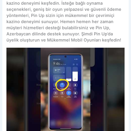
kazino deneyimi keşfedin. İsteğe bağlı oynama
seçenekleri, geniş bir oyun yelpazesi ve güvenli ödeme
yöntemleri, Pin Up sizin için mükemmel bir çevrimiçi
kazino deneyimi sunuyor. Hemen hemen her zaman
müşteri hizmetleri desteği bulabilirsiniz ve Pin Up,
Azerbaycan dilinde destek sunuyor. Şimdi Pin Up’da
üyelik oluşturun ve Mükemmel Mobil Oyunları keşfedin!