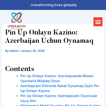
Skip
..transforming lives globally
to
content
Me
Pin Up Onlayn Kazino:
Azerbaijan Uchun Oynamaq
By
Admin
/
January 26, 2026
Contents
Pin Up Onlayn Kazino: Azerbaycanda Müasir
Oyunlarla Müştaq Olsun
Azerbaycani Dilinizde Rahat Oynamaq Üçün Pin
Up Onlayn Kazino
Pin Up Onlayn Kazino: Azerbaycanlı Oyuncular
Uçuş Alın
Mükemmel Mobil Oyunlar: Pin Up Onlayn Kazino