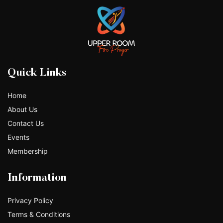
Quick Links
Home
About Us
Contact Us
Events
Membership
Information
Privacy Policy
Terms & Conditions