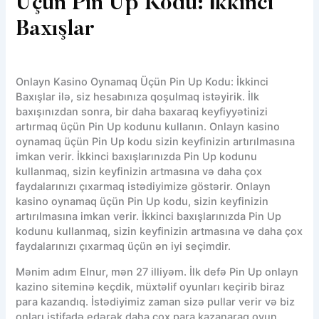
Üçün Pin Up Kodu: İkkinci
Baxışlar
Onlayn Kasino Oynamaq Üçün Pin Up Kodu: İkkinci
Baxışlar ilə, siz hesabınıza qoşulmaq istəyirik. İlk
baxışınızdan sonra, bir daha baxaraq keyfiyyətinizi
artırmaq üçün Pin Up kodunu kullanın. Onlayn kasino
oynamaq üçün Pin Up kodu sizin keyfinizin artırılmasına
imkan verir. İkkinci baxışlarınızda Pin Up kodunu
kullanmaq, sizin keyfinizin artmasına və daha çox
faydalarınızı çıxarmaq istədiyimizə göstərir. Onlayn
kasino oynamaq üçün Pin Up kodu, sizin keyfinizin
artırılmasına imkan verir. İkkinci baxışlarınızda Pin Up
kodunu kullanmaq, sizin keyfinizin artmasına və daha çox
faydalarınızı çıxarmaq üçün ən iyi seçimdir.
Mənim adım Elnur, mən 27 illiyəm. İlk defə Pin Up onlayn
kazino siteminə keçdik, müxtəlif oyunları keçirib biraz
para kazandıq. İstədiyimiz zaman sizə pullar verir və biz
onları istifadə edərək daha çox para kazanaraq oyun