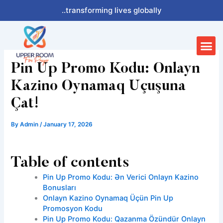
Skip
..transforming lives globally
to
content
Me
Pin Up Promo Kodu: Onlayn
Kazino Oynamaq Uçuşuna
Çat!
By
Admin
/
January 17, 2026
Table of contents
Pin Up Promo Kodu: Ən Verici Onlayn Kazino
Bonusları
Onlayn Kazino Oynamaq Üçün Pin Up
Promosyon Kodu
Pin Up Promo Kodu: Qazanma Özündür Onlayn