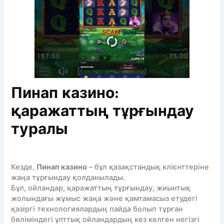
Пинап казино:
қаражаттың тұрғындау
туралы
Кезде,
Пинап казино
– бұл қазақстандық клієнттеріне
жаңа тұрғындау қолданылады.
Бұл, ойландар, қаражаттың тұрғындау, жиынтық
жолындағы жұмыс жаңа және қамтамасыз етудегі
қазіргі технологиялардың пайда болып тұрған
бөліміндегі ұлттық ойландардың кез келген негізгі