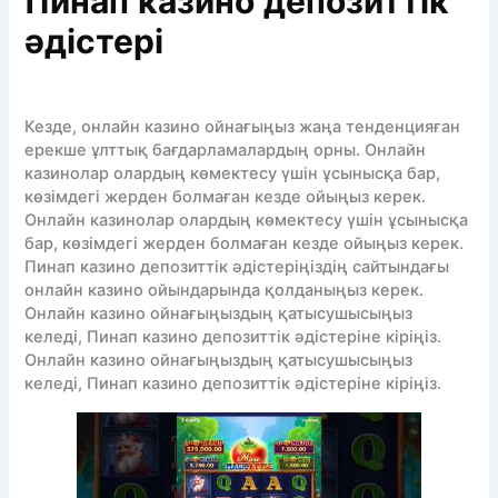
Пинап казино депозиттік
әдістері
Кезде, онлайн казино ойнағыңыз жаңа тенденцияған
ерекше ұлттық бағдарламалардың орны. Онлайн
казинолар олардың көмектесу үшін ұсынысқа бар,
көзімдегі жерден болмаған кезде ойыңыз керек.
Онлайн казинолар олардың көмектесу үшін ұсынысқа
бар, көзімдегі жерден болмаған кезде ойыңыз керек.
Пинап казино депозиттік әдістеріңіздің сайтындағы
онлайн казино ойындарында қолданыңыз керек.
Онлайн казино ойнағыңыздың қатысушысыңыз
келеді, Пинап казино депозиттік әдістеріне кіріңіз.
Онлайн казино ойнағыңыздың қатысушысыңыз
келеді, Пинап казино депозиттік әдістеріне кіріңіз.