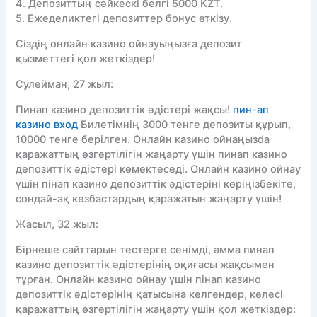
4. Депозиттың сәйкескі белгі 5000 KZT.
5. Ежеделиктегі депозиттер бонус өткізу.
Сіздің онлайн казино ойнауыңызға депозит
қызметтегі қол жеткіздер!
Сулейман, 27 жыл:
Пинап казино депозиттік әдістері жақсы!
пин-ап
казино вход
Билетімнің 3000 тенге депозиты құрып,
10000 тенге берілген. Онлайн казино ойнаңызda
қаражаттың өзгертілігін жаңарту үшін пинап казино
депозиттік әдістері көмектеседі. Онлайн казино ойнау
үшін пінап казино депозиттік әдістеріні көріңізбекіте,
сондай-ақ көзбастардың қаражатын жаңарту үшін!
Жасыл, 32 жыл:
Бірнеше сайттарын тестерге сенімді, амма пинап
казино депозиттік әдістерінің оқиғасы жақсымен
тұрған. Онлайн казино ойнау үшін пінап казино
депозиттік әдістерінің қатысына келгендер, келесі
қаражаттың өзгертілігін жаңарту үшін қол жеткіздер: