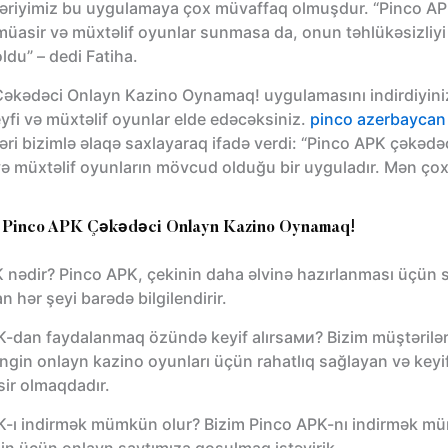
əriyimiz bu uygulamaya çox müvaffaq olmuşdur. “Pinco A
müasir və müxtəlif oyunlar sunmasa da, onun təhlükəsizliy
ldu” – dedi Fatiha.
əkədəci Onlayn Kazino Oynamaq! uygulamasını indirdiyini
yfi və müxtəlif oyunlar elde edəcəksiniz.
pinco azerbaycan
ri bizimlə əlaqə saxlayaraq ifadə verdi: “Pinco APK çəkədəc
və müxtəlif oyunların mövcud olduğu bir uyguladır. Mən ço
ı Pinco APK Çəkədəci Onlayn Kazino Oynamaq!
 nədir? Pinco APK, çekinin daha əlvinə hazırlanması üçün si
hər şeyi barədə bilgilendirir.
K-dan faydalanmaq özündə keyif alırsaми? Bizim müştərilər
gin onlayn kazino oyunları üçün rahatlıq sağlayan və keyif
sir olmaqdadır.
K-ı indirmək mümkün olur? Bizim Pinco APK-nı indirmək mü