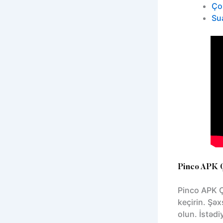
Ço
Su
Pinco APK 
Pinco APK Ç
keçirin. Şə
olun. İstəd