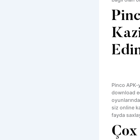
Pin
Kazi
Edin
Pinco APK-y
download ed
oyunlarında 
siz online 
fayda saxla
Çox 