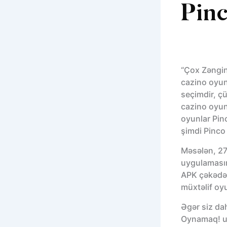
Pin
“Çox Zəngin
cazino oyunl
seçimdir, çü
cazino oyunl
oyunlar Pin
şimdi Pinco
Məsələn, 27
uygulamasın
APK çəkədəc
müxtəlif oy
Əgər siz da
Oynamaq! uyg