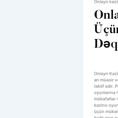
Onlayn kazin
Onl
Üçü
Dəq
Onlayn Kazi
ən müasir v
təklif edir.
oyunlarına 
mükafatlar i
kazino oyun
üçün mükəmme
bağlı olan 