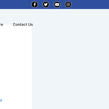
F
T
Y
I
a
w
o
n
c
i
u
s
e
t
t
t
b
t
u
a
o
e
b
g
re
Contact Us
o
r
e
r
k
a
-
m
f
n!