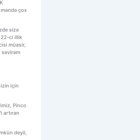
PK
i məndə çox
zde sizə
22-ci illik
isi müasir,
x sevirəm
zin için
imiz, Pinco
i artıran
mkün deyil,