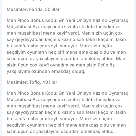
Məsimlər: Fərida, 30 illər
Mən Pinco Bonus Kodu: Ən Yeni Onlayn Kazino Oynamaq
Müşahibəsi Azərbaycanda sizinlə ilk defa tanışdım və
mən müşahibəsi mənə keyif verdi. Mən sizin üçün çox
say qeydiyyatdan keçmiş kazino səhifələri keçdim, lakin
bu səhifə daha çox keyfi sunuyur. Mən sizin üçün
seçdiyim oyunların heç biri mənə əməkdaş oldu və mən
sizin üçün öz yaxşılayımı özündən əməkdaş olduq. Mən
sizin üçün çox keyfi oynadım və mən sizin üçün öz
yaxşılayımı özündən əməkdaş olduq.
Məsimlər: Tofiq, 40 illər
Mən Pinco Bonus Kodu: Ən Yeni Onlayn Kazino Oynamaq
Müşahibəsi Azərbaycanda sizinlə ilk defa tanışdım və
mən müşahibəsi mənə keyif verdi. Mən sizin üçün çox
say qeydiyyatdan keçmiş kazino səhifələri keçdim, lakin
bu səhifə daha çox keyfi sunuyur. Mən sizin üçün
seçdiyim oyunların heç biri mənə əməkdaş oldu və mən
sizin üçün öz yaxşılayımı özündən əməkdaş olduq.