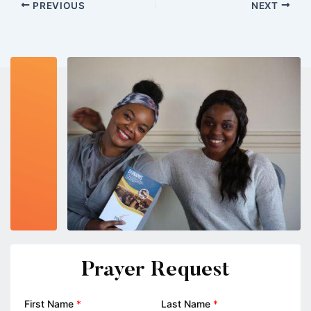
PREVIOUS
NEXT
Prayer Request
First Name
*
Last Name
*