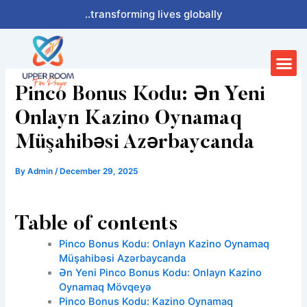
Skip
..transforming lives globally
to
content
Me
Pinco Bonus Kodu: Ən Yeni
Onlayn Kazino Oynamaq
Müşahibəsi Azərbaycanda
By
Admin
/
December 29, 2025
Table of contents
Pinco Bonus Kodu: Onlayn Kazino Oynamaq
Müşahibəsi Azərbaycanda
Ən Yeni Pinco Bonus Kodu: Onlayn Kazino
Oynamaq Mövqeyə
Pinco Bonus Kodu: Kazino Oynamaq