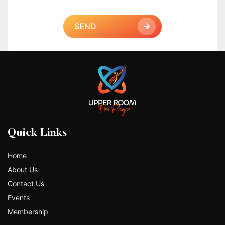
SEND
Quick Links
Home
About Us
Contact Us
Events
Membership