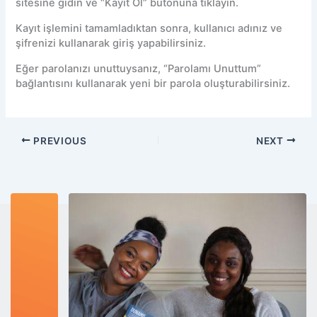
sitesine gidin ve “Kayıt Ol” butonuna tıklayın.
Kayıt işlemini tamamladıktan sonra, kullanıcı adınız ve
şifrenizi kullanarak giriş yapabilirsiniz.
Eğer parolanızı unuttuysanız, “Parolamı Unuttum”
bağlantısını kullanarak yeni bir parola oluşturabilirsiniz.
PREVIOUS
NEXT