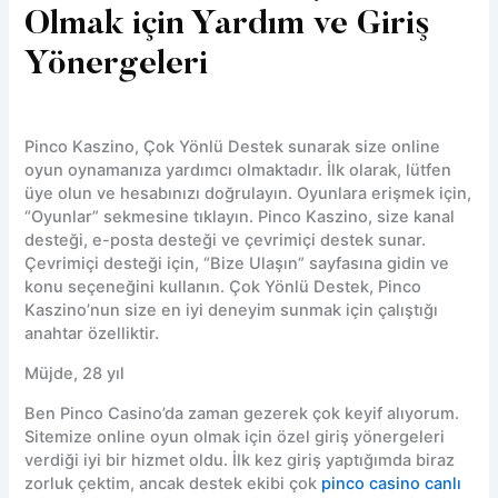
Olmak için Yardım ve Giriş
Yönergeleri
Pinco Kaszino, Çok Yönlü Destek sunarak size online
oyun oynamanıza yardımcı olmaktadır. İlk olarak, lütfen
üye olun ve hesabınızı doğrulayın. Oyunlara erişmek için,
“Oyunlar” sekmesine tıklayın. Pinco Kaszino, size kanal
desteği, e-posta desteği ve çevrimiçi destek sunar.
Çevrimiçi desteği için, “Bize Ulaşın” sayfasına gidin ve
konu seçeneğini kullanın. Çok Yönlü Destek, Pinco
Kaszino’nun size en iyi deneyim sunmak için çalıştığı
anahtar özelliktir.
Müjde, 28 yıl
Ben Pinco Casino’da zaman gezerek çok keyif alıyorum.
Sitemize online oyun olmak için özel giriş yönergeleri
verdiği iyi bir hizmet oldu. İlk kez giriş yaptığımda biraz
zorluk çektim, ancak destek ekibi çok
pinco casino canlı