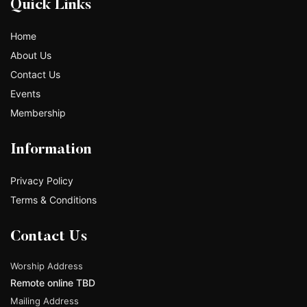
Quick Links
Home
About Us
Contact Us
Events
Membership
Information
Privacy Policy
Terms & Conditions
Contact Us
Worship Address
Remote online TBD
Mailing Address