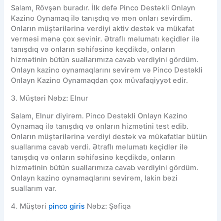
Salam, Rövşən buradır. İlk defə Pinco Destəkli Onlayn
Kazino Oynamaq ilə tanışdıq və mən onları sevirdim.
Onların müştərilərinə verdiyi aktiv destək və mükafat
verməsi mənə çox sevinir. Ətraflı məlumatı keçidlər ilə
tanışdıq və onların səhifəsinə keçdikdə, onların
hizmətinin bütün suallarımıza cavab verdiyini gördüm.
Onlayn kazino oynamaqlarını sevirəm və Pinco Destəkli
Onlayn Kazino Oynamaqdan çox müvafaqiyyət edir.
3. Müştəri Nəbz: Elnur
Salam, Elnur diyirəm. Pinco Destəkli Onlayn Kazino
Oynamaq ilə tanışdıq və onların hizmətini test edib.
Onların müştərilərinə verdiyi destək və mükafatlar bütün
suallarıma cavab verdi. Ətraflı məlumatı keçidlər ilə
tanışdıq və onların səhifəsinə keçdikdə, onların
hizmətinin bütün suallarımıza cavab verdiyini gördüm.
Onlayn kazino oynamaqlarını sevirəm, lakin bəzi
suallarım var.
4. Müştəri
pinco giris
Nəbz: Şəfiqa