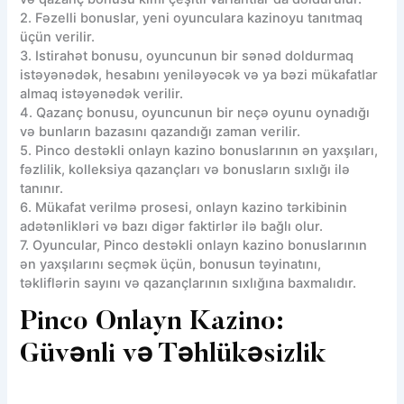
2. Fəzelli bonuslar, yeni oyunculara kazinoyu tanıtmaq
üçün verilir.
3. Istirahət bonusu, oyuncunun bir sənəd doldurmaq
istəyənədək, hesabını yeniləyəcək və ya bəzi mükafatlar
almaq istəyənədək verilir.
4. Qazanç bonusu, oyuncunun bir neçə oyunu oynadığı
və bunların bazasını qazandığı zaman verilir.
5. Pinco destəkli onlayn kazino bonuslarının ən yaxşıları,
fəzlilik, kolleksiya qazançları və bonusların sıxlığı ilə
tanınır.
6. Mükafat verilmə prosesi, onlayn kazino tərkibinin
adətənlikləri və bazı digər faktirlər ilə bağlı olur.
7. Oyuncular, Pinco destəkli onlayn kazino bonuslarının
ən yaxşılarını seçmək üçün, bonusun təyinatını,
təkliflərin sayını və qazançlarının sıxlığına baxmalıdır.
Pinco Onlayn Kazino:
Güvənli və Təhlükəsizlik