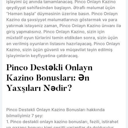
işləyimi üç anında tamamlanacaq. Pinco Onlayn Kazino
qeydiyyat səhifəsindən başlayın. Ətraflı məlumat üçün
“Həmən başla” düyməsinin üzerine basın. Pinco Onlayn
Kazino da şəxsiyyət məlumatlarınızı göstərmək və para
yatırmak istəyəniz zaman, Pinco Onlayn Kazino ünvanı ilə
giriş yapmalısınız. Pinco Onlayn Kazino, sizin için
müxtəlif oyun türlərini təmin etdikdən sonra, sizin üçün
ən verilmiş oyunların listasını hazırlayacaq. Pinco Onlayn
Kazino, sizin üçün güvənli və müqavilət təyin edilmiş
işləyimlərin keyfiyyətinə çatdıracaq.
Pinco Destəkli Onlayn
Kazino Bonusları: Ən
Yaxşıları Nədir?
Pinco Destəkli Onlayn Kazino Bonusları hakkında
bilməliyimiz 7 şey:
1. Pinco destəkli onlayn kazino bonusları, fəzili, istirahət
və qazanç bonusu kimi çeşitli variantlar da doldurulur.