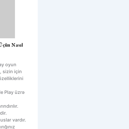
Üçün Nasıl
lay oyun
sizin için
elliklerini
le Play üzrə
ndırılır.
dir.
slar vardır.
rığınız