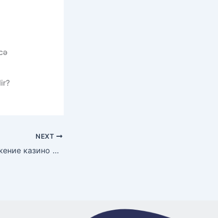
cə
ir?
NEXT
Скачайте приложение казино Pinco и играйте в онлайн-казино в Азербайджане!