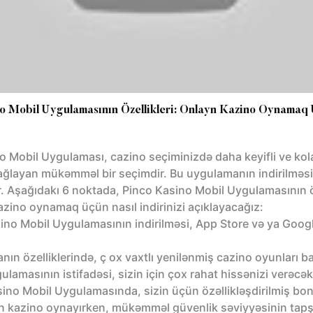
o Mobil Uygulamasının Özellikleri: Onlayn Kazino Oynamaq 
o Mobil Uygulaması, cazino seçiminizdə daha keyifli ve ko
ağlayan mükəmməl bir seçimdir. Bu uygulamanın indirilməsi, 
r. Aşağıdakı 6 noktada, Pinco Kasino Mobil Uygulamasının öz
azino oynamaq üçün nasıl indirinizi açıklayacağız:
sino Mobil Uygulamasının indirilməsi, App Store və ya Goog
ın özelliklerində, ç ox vaxtlı yenilənmiş cazino oyunları barı
ulamasının istifadəsi, sizin için çox rahat hissənizi verəcək
sino Mobil Uygulamasında, sizin üçün özəllikləşdirilmiş bonu
yn kazino oynayırken, mükəmməl güvenlik səviyyəsinin tapşı