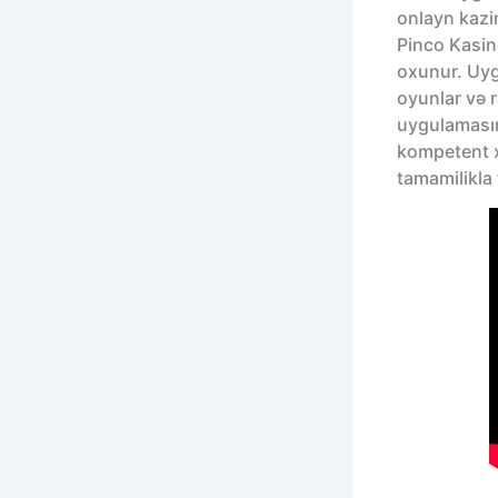
onlayn kazin
Pinco Kasin
oxunur. Uyg
oyunlar və 
uygulamasını
kompetent xi
tamamilikla 