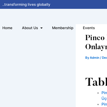
Skip
..transforming lives globally
to
content
Home
About Us
Membership
Events
Pinco 
Onlay
By
Admin
/
De
Tab
Pi
Üçü
Pi