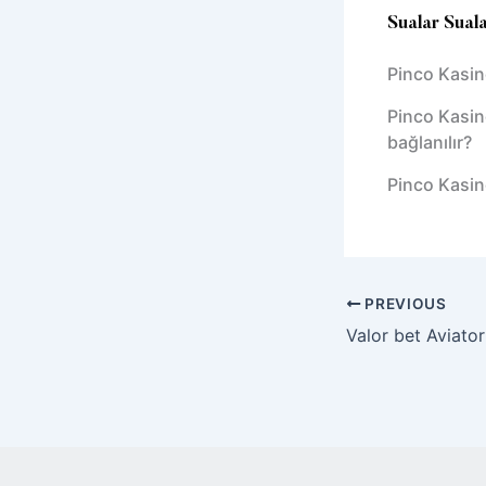
Sualar Sual
Pinco Kasin
Pinco Kasin
bağlanılır?
Pinco Kasin
PREVIOUS