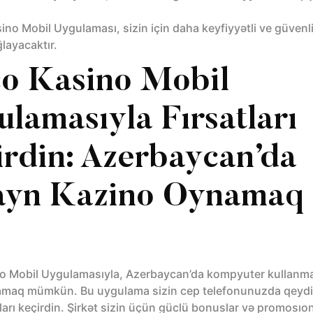
ino Mobil Uygulaması, sizin için daha keyfiyyətli ve güvenl
layacaktır.
co Kasino Mobil
lamasıyla Fırsatları
rdin: Azerbaycan’da
ayn Kazino Oynamaq
o Mobil Uygulamasıyla, Azerbaycan’da kompyuter kullanm
amaq mümkün. Bu uygulama sizin cep telefonunuzda qeyd
tları keçirdin. Şirkət sizin üçün güclü bonuslar və promosıo