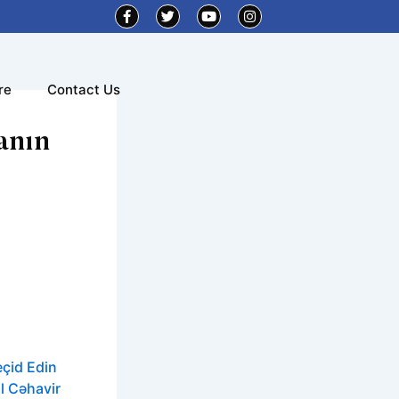
F
T
Y
I
a
w
o
n
c
i
u
s
e
t
t
t
b
t
u
a
o
e
b
g
re
Contact Us
o
r
e
r
k
a
-
m
f
anın
çid Edin
l Cəhavir