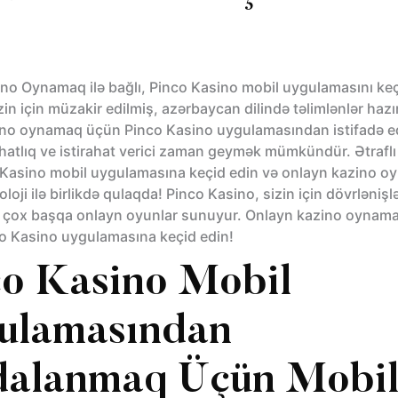
no Oynamaq ilə bağlı, Pinco Kasino mobil uygulamasını keç
zin için müzakir edilmiş, azərbaycan dilində təlimlənlər hazı
no oynamaq üçün Pinco Kasino uygulamasından istifadə ed
hatlıq ve istirahat verici zaman geymək mümkündür. Ətrafl
Kasino mobil uygulamasına keçid edin və onlayn kazino 
loji ilə birlikdə qulaqda! Pinco Kasino, sizin için dövrlənişlər
r çox başqa onlayn oyunlar sunuyur. Onlayn kazino oynam
 Kasino uygulamasına keçid edin!
co Kasino Mobil
ulamasından
dalanmaq Üçün Mobi