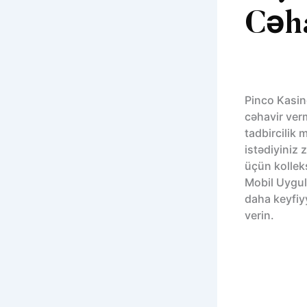
Cəha
Pinco Kasin
cəhavir verm
tadbircilik 
istədiyiniz
üçün kollek
Mobil Uygul
daha keyfiyy
verin.