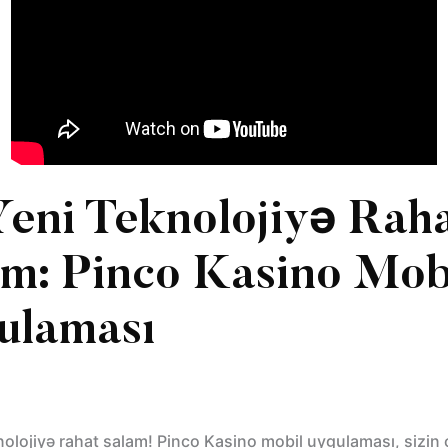
eni Teknolojiyə Rah
am: Pinco Kasino Mob
ulaması
nolojiyə rahat salam! Pinco Kasino mobil uygulaması, sizin