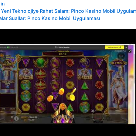
rin
 Yeni Teknolojiyə Rahat Salam: Pinco Kasino Mobil Uygula
alar Suallar: Pinco Kasino Mobil Uygulaması