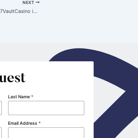
NEXT
Spielen Sie mit 777VaultCasino in der Online-Spielhalle für Deutschland
uest
Last Name
*
Email Address
*