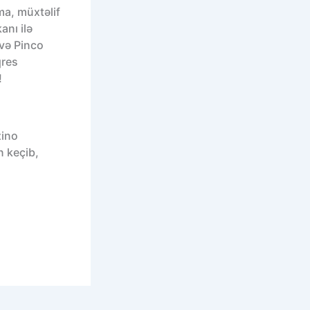
ma, müxtəlif
anı ilə
 və Pinco
qres
!
ino
 keçib,