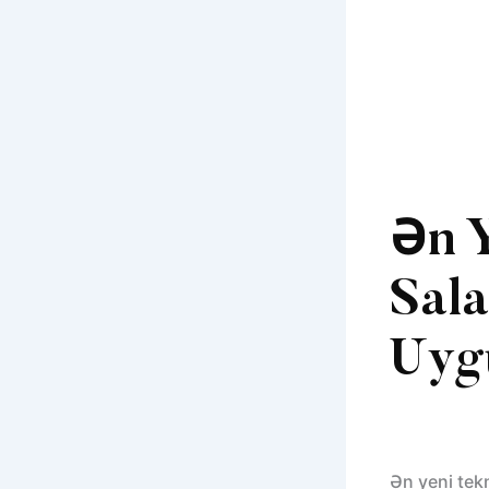
Ən Y
Sal
Uyg
Ən yeni tek