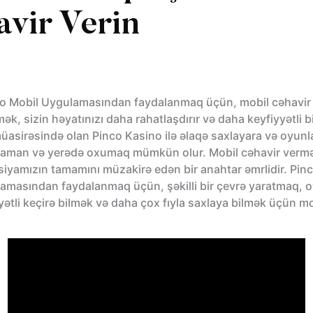
vir Verin
o Mobil Uygulamasından faydalanmaq üçün, mobil cəhavir 
ək, sizin həyatınızı daha rahatlaşdırır və daha keyfiyyətli b
müasirəsində olan Pinco Kasino ilə əlaqə saxlayara və oyunla
 zaman və yerədə oxumaq mümkün olur. Mobil cəhavir vermə
siyamızın tamamını müzakirə edən bir anahtar əmrlidir. Pin
amasından faydalanmaq üçün, şəkilli bir çevrə yaratmaq, oy
ətli keçirə bilmək və daha çox fıyla saxlaya bilmək üçün mo