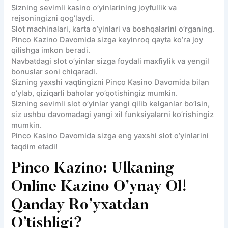
Sizning sevimli kasino o’yinlarining joyfullik va
rejsoningizni qog’laydi.
Slot machinalari, karta o’yinlari va boshqalarini o’rganing.
Pinco Kazino Davomida sizga keyinroq qayta ko’ra joy
qilishga imkon beradi.
Navbatdagi slot o’yinlar sizga foydali maxfiylik va yengil
bonuslar soni chiqaradi.
Sizning yaxshi vaqtingizni Pinco Kasino Davomida bilan
o’ylab, qiziqarli baholar yo’qotishingiz mumkin.
Sizning sevimli slot o’yinlar yangi qilib kelganlar bo’lsin,
siz ushbu davomadagi yangi xil funksiyalarni ko’rishingiz
mumkin.
Pinco Kasino Davomida sizga eng yaxshi slot o’yinlarini
taqdim etadi!
Pinco Kazino: Ulkaning
Online Kazino O’ynay Ol!
Qanday Ro’yxatdan
O’tishligi?