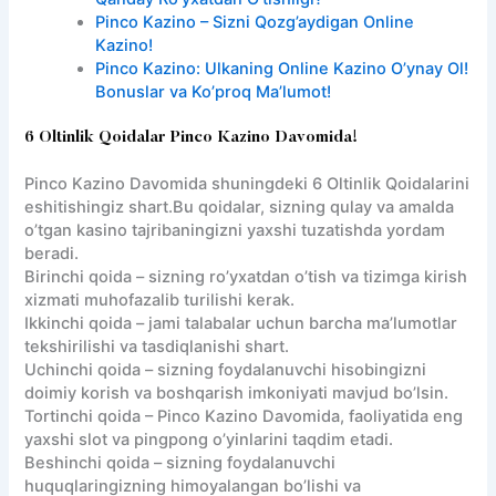
Pinco Kazino – Sizni Qozg’aydigan Online
Kazino!
Pinco Kazino: Ulkaning Online Kazino O’ynay Ol!
Bonuslar va Ko’proq Ma’lumot!
6 Oltinlik Qoidalar Pinco Kazino Davomida!
Pinco Kazino Davomida shuningdeki 6 Oltinlik Qoidalarini
eshitishingiz shart.Bu qoidalar, sizning qulay va amalda
o’tgan kasino tajribaningizni yaxshi tuzatishda yordam
beradi.
Birinchi qoida – sizning ro’yxatdan o’tish va tizimga kirish
xizmati muhofazalib turilishi kerak.
Ikkinchi qoida – jami talabalar uchun barcha ma’lumotlar
tekshirilishi va tasdiqlanishi shart.
Uchinchi qoida – sizning foydalanuvchi hisobingizni
doimiy korish va boshqarish imkoniyati mavjud bo’lsin.
Tortinchi qoida – Pinco Kazino Davomida, faoliyatida eng
yaxshi slot va pingpong o’yinlarini taqdim etadi.
Beshinchi qoida – sizning foydalanuvchi
huquqlaringizning himoyalangan bo’lishi va