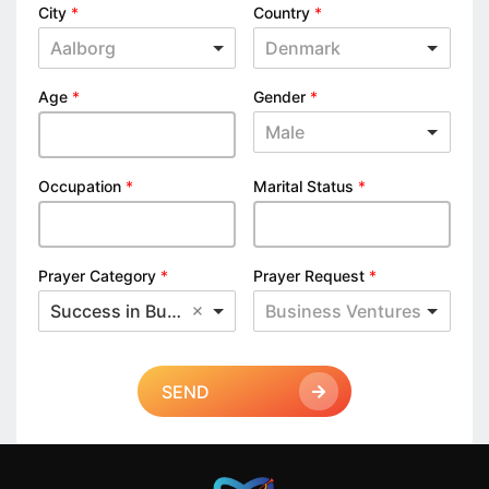
City
*
Country
*
Aalborg
Denmark
Age
*
Gender
*
Male
Occupation
*
Marital Status
*
Prayer Category
*
Prayer Request
*
Success in Business
Business Ventures
SEND