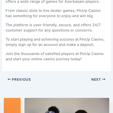
offers a wide range of games for Azerbaijani players.
From classic slots to live dealer games, PinUp Casino
has something for everyone to enjoy and win big.
The platform is user-friendly, secure, and offers 24/7
customer support for any questions or concerns.
To start playing and achieving success at PinUp Casino,
simply sign up for an account and make a deposit.
Join the thousands of satisfied players at PinUp Casino
and start your online casino journey today!
PREVIOUS
NEXT