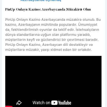
PinUp Onlayn Kazino: Azerbaycanda Müzakirə Olun
PinUp Onlayn Kazino Azerbaycanda müzakirə olunub. Bu
kazino, Azerbayjanın mühitində populardır. Ümumiyyət
da, fəkhləndirilmish oyunlar da təklif edir. İstehsalçıların
dünya standartlarına uyğun olan platformu yaradıb,
müştərilərin keyfi və gücləndirici bir çevrilməsi barədir.
PinUp Onlayn Kazino, Azerbaycan dili destəkleyir və
müştərilərə müzakir, yaxşı xidmət edən bir ortakdır.