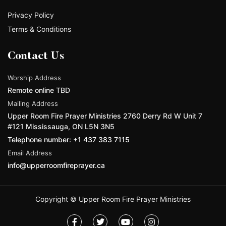
Privacy Policy
Terms & Conditions
Contact Us
Worship Address
Remote online TBD
Mailing Address
Upper Room Fire Prayer Ministries 2760 Derry Rd W Unit 7
#121 Mississauga, ON L5N 3N5
Telephone number: +1 437 383 7115
Email Address
info@upperroomfireprayer.ca
Copyright © Upper Room Fire Prayer Ministries
F
T
Y
I