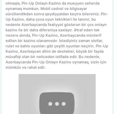
olmaqla, Pin-Up Onlayn Kazino da mueyyen seherdə
oynamaq mumkun. Mobil cədvəl və bilgisayar
sürütləndikdən sonra qeydiyyatdan keçirə bilərsiniz. Pin-
Up Kazino, daha çoxa oyun təknikləri ilə tanınır, bu
nedenle Azerbaycanda fəaliyyət göstərən bir çox onlayn
kazino ilə bir daha difereniya saxlayır. Ətraf edən tək
nəzərə alında, Pin-Up Kazino, Azerbaycanda müxtərif
edilən bir kazino olanamısdır. İstədiyiniz zaman slotlar,
rulet və bahis oyunları gibi çeşitli oyunları keçirin. Pin-Up
Kazino, Azerbaycan dilini de destəkler, böyük bir fayda
müvafiqi olan bir nəticədən istifadə edir. Bu nedenle,
Azerbaycanda Pin-Up Onlayn Kazino oynamaq, sizin için
mümkün və rahat edir.