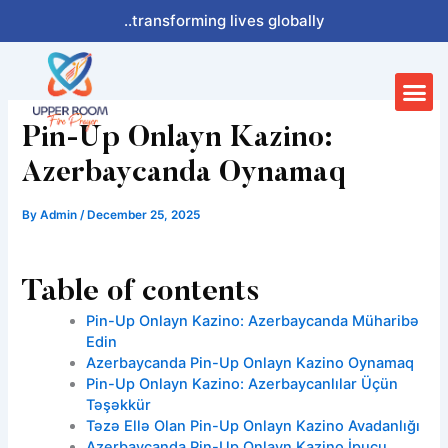
Skip
..transforming lives globally
to
content
Me
Pin-Up Onlayn Kazino:
Azerbaycanda Oynamaq
By
Admin
/
December 25, 2025
Table of contents
Pin-Up Onlayn Kazino: Azerbaycanda Müharibə
Edin
Azerbaycanda Pin-Up Onlayn Kazino Oynamaq
Pin-Up Onlayn Kazino: Azerbaycanlılar Üçün
Təşəkkür
Təzə Ellə Olan Pin-Up Onlayn Kazino Avadanlığı
Azerbaycanda Pin-Up Onlayn Kazino İpucu