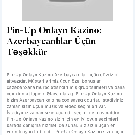
Pin-Up Onlayn Kazino:
Azerbaycanlılar Üçün
Təşəkkür
Pin-Up Onlayn Kazino Azerbaycanlılar üçün dövriz bir
altyazıdır. Müştərilərimiz üçün özəl bonuslar,
cəzəbənxana müraciətləndirilmiş qrup təlimləri və daha
çox xidmət tapınır. Əlavə olaraq, Pin-Up Onlayn Kazino
bizim Azerbaycan xalqına çox sayaq odurlar. İstədiyiniz
zaman sizin üçün müzik və video seçimləri var.
İstədiyiniz zaman sizin üçün dil seçimi de mövcuddur.
Pin-Up Onlayn Kazino sizin için en iyi oyun seçimləri
barədə danışma hizməti de sunar. Biz sizin üçün ən
verimli oyun tətbiqidir. Pin-Up Onlayn Kazino sizin üçün