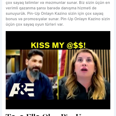
çox sayaq təlimlər və məzmunlar sunar. Biz sizin üçün en
verimli qazanma şansı barədə danışma hizməti de
sunuyurük. Pin-Up Onlayn Kazino sizin için çox sayaq
bonus və promosıyalar sunar. Pin-Up Onlayn Kazino sizin
üçün çox sayaq oyun türləri var.