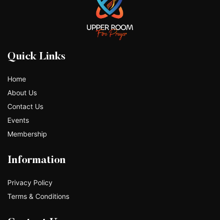
Quick Links
Home
About Us
Contact Us
Events
Membership
Information
Privacy Policy
Terms & Conditions