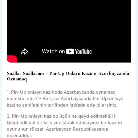
Suallar Suallarınız – Pin-Up Onlayn Kazino: Azerbaycanda
Oynamaq
1. Pin-Up onlayn kazinoda Azerbaycanda oynamaq
mümkün olur? – Bəli, siz Azerbaycanda Pin-Up onlayn
kazino səhifəsinin tarifindən istifadə edə bilərsiniz.
2. Pin-Up onlayn kazino üçün nə qeyd edilməlidir? –
Qeyd edilməlidir ki, sizin iştirak edəcəyiniz bir kazino
oyununun rüxsatı Azerbaycan Respublikasında
mövcuddur.