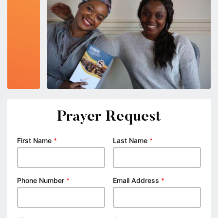
Prayer Request
First Name
*
Last Name
*
Phone Number
*
Email Address
*