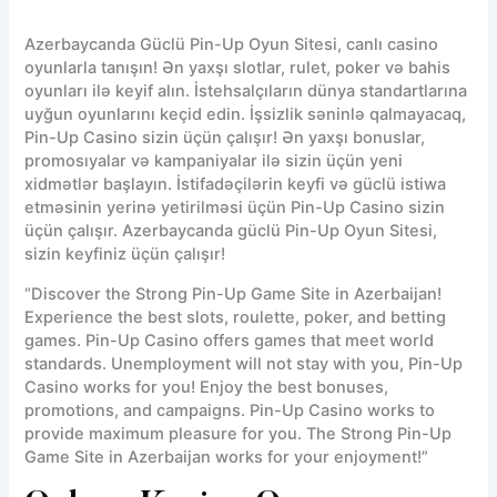
Azerbaycanda Güclü Pin-Up Oyun Sitesi, canlı casino
oyunlarla tanışın! Ən yaxşı slotlar, rulet, poker və bahis
oyunları ilə keyif alın. İstehsalçıların dünya standartlarına
uyğun oyunlarını keçid edin. İşsizlik səninlə qalmayacaq,
Pin-Up Casino sizin üçün çalışır! Ən yaxşı bonuslar,
promosıyalar və kampaniyalar ilə sizin üçün yeni
xidmətlər başlayın. İstifadəçilərin keyfi və güclü istiwa
etməsinin yerinə yetirilməsi üçün Pin-Up Casino sizin
üçün çalışır. Azerbaycanda güclü Pin-Up Oyun Sitesi,
sizin keyfiniz üçün çalışır!
“Discover the Strong Pin-Up Game Site in Azerbaijan!
Experience the best slots, roulette, poker, and betting
games. Pin-Up Casino offers games that meet world
standards. Unemployment will not stay with you, Pin-Up
Casino works for you! Enjoy the best bonuses,
promotions, and campaigns. Pin-Up Casino works to
provide maximum pleasure for you. The Strong Pin-Up
Game Site in Azerbaijan works for your enjoyment!”