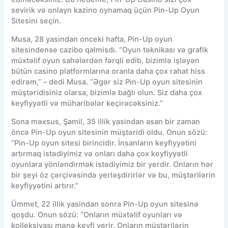
sevirik və onlayn kazino oynamaq üçün Pin-Up Oyun
Sitesini seçin.
Musa, 28 yasindan onceki hafta, Pin-Up oyun
sitesindense cazibo qalmisdı. “Oyun təknikası və grafik
müxtəlif oyun sahələrdən fərqli edib, bizimlə işləyən
bütün casino platformlarına oranla daha çox rahat hiss
edirəm,” – dedi Musa. “Əgər siz Pin-Up oyun sitesinin
müştəridisiniz olarsa, bizimlə bağlı olun. Siz daha çox
keyfiyyətli və müharibələr keçirəcəksiniz.”
Sona məxsus, Şamil, 35 illik yasindan asan bir zaman
öncə Pin-Up oyun sitesinin müştəridi oldu. Onun sözü:
“Pin-Up oyun sitesi birincidir. İnsanların keyfiyyətini
artırmaq istədiyimiz və onları daha çox keyfiyyətli
oyunlara yönləndirmək istədiyimiz bir yerdir. Onların hər
bir şeyi öz çərçivəsində yerləşdirirlər və bu, müştərilərin
keyfiyyətini artırır.”
Ümmet, 22 illik yasindan sonra Pin-Up oyun sitesinə
qoşdu. Onun sözü: “Onların müxtəlif oyunları və
kolleksiyası mənə keyfi verir. Onların müştərilərin