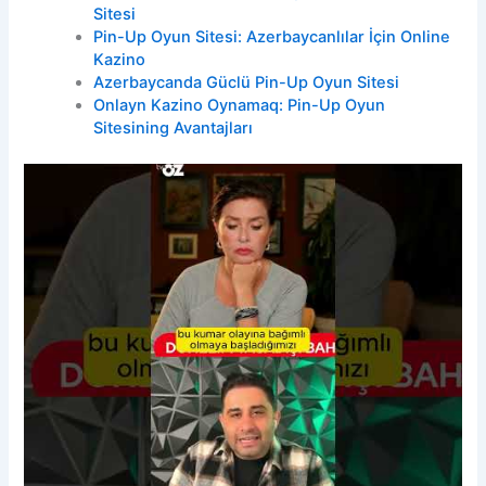
Sitesi
Pin-Up Oyun Sitesi: Azerbaycanlılar İçin Online
Kazino
Azerbaycanda Güclü Pin-Up Oyun Sitesi
Onlayn Kazino Oynamaq: Pin-Up Oyun
Sitesining Avantajları