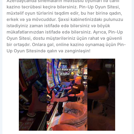
Azerbaycanda sinemaların məxsuslu oyunları ilə canlı
kazino təcrübəsi keçirə bilərsiniz. Pin-Up Oyun Sitesi,
müxtəlif oyun türlərini təqdim edir, bu hər birinə qadın,
erkek və ya mövcuddur. Şəxsi kabinetinizdakı pulunuzu
istədiyiniz zaman istifadə edə bilərsiniz və böyük
mükafatlarınızdan istifadə edə bilərsiniz. Ayrıca, Pin-Up
Oyun Sitesi, dostu müştəriləriniz üçün rahat və güvenli
bir ortaşdır. Onlara gəl, online kazino oynamaq üçün Pin-
Up Oyun Sitesində qalın və zənginləşin!