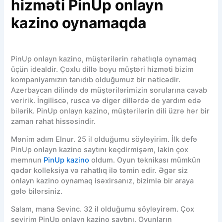
hizməti PinUp onlayn
kazino oynamaqda
PinUp onlayn kazino, müştərilərin rahatlıqla oynamaq
üçün idealdir. Çoxlu dillə boyu müştəri hizməti bizim
kompaniyamızın tanıdıb olduğumuz bir nəticədir.
Azerbaycan dilində də müştərilərimizin sorularına cavab
veririk. İngiliscə, rusca və diger dillərdə de yardım edə
bilərik. PinUp onlayn kazino, müştərilərin dili üzrə hər bir
zaman rahat hissəsindir.
Mənim adım Elnur. 25 il olduğumu söyləyirim. İlk defə
PinUp onlayn kazino saytını keçdirmişəm, lakin çox
memnun
PinUp kazino
oldum. Oyun təknikası mümkün
qədər kolleksiya və rahatlıq ilə təmin edir. Əgər siz
onlayn kazino oynamaq isəxirsanız, bizimlə bir araya
gələ bilərsiniz.
Salam, mana Sevinc. 32 il olduğumu söyləyirəm. Çox
sevirim PinUp onlayn kazino saytını. Oyunların