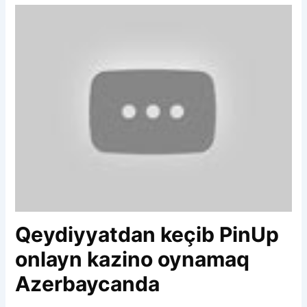
Qeydiyyatdan keçib PinUp
onlayn kazino oynamaq
Azerbaycanda