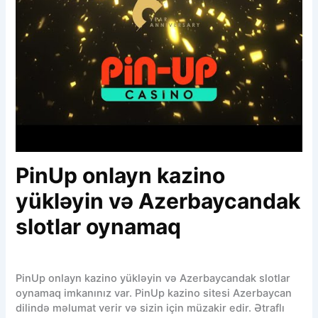
PinUp onlayn kazino
yükləyin və Azerbaycandak
slotlar oynamaq
PinUp onlayn kazino yükləyin və Azerbaycandak slotlar
oynamaq imkanınız var. PinUp kazino sitesi Azerbaycan
dilində məlumat verir və sizin için müzakir edir. Ətraflı