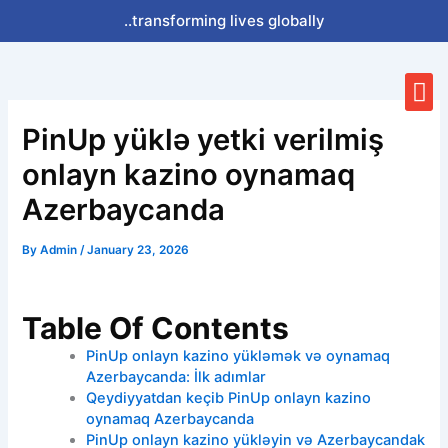
Skip
..transforming lives globally
to
content
M
PinUp yüklə yetki verilmiş
onlayn kazino oynamaq
Azerbaycanda
By
Admin
/
January 23, 2026
Table Of Contents
PinUp onlayn kazino yükləmək və oynamaq
Azerbaycanda: İlk adımlar
Qeydiyyatdan keçib PinUp onlayn kazino
oynamaq Azerbaycanda
PinUp onlayn kazino yükləyin və Azerbaycandak