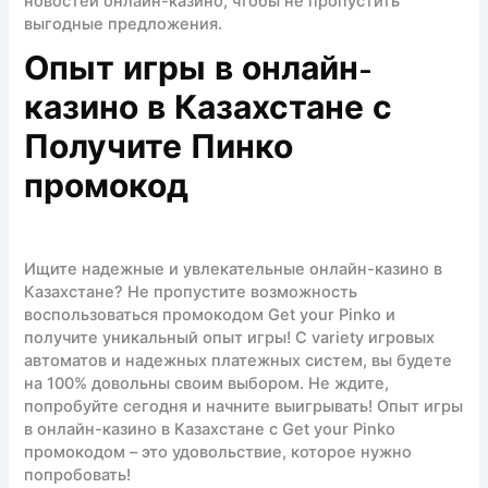
новостей онлайн-казино, чтобы не пропустить
выгодные предложения.
Опыт игры в онлайн-
казино в Казахстане с
Получите Пинко
промокод
Ищите надежные и увлекательные онлайн-казино в
Казахстане? Не пропустите возможность
воспользоваться промокодом Get your Pinko и
получите уникальный опыт игры! С variety игровых
автоматов и надежных платежных систем, вы будете
на 100% довольны своим выбором. Не ждите,
попробуйте сегодня и начните выигрывать! Опыт игры
в онлайн-казино в Казахстане с Get your Pinko
промокодом – это удовольствие, которое нужно
попробовать!