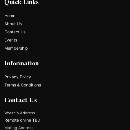
Quick Links
Home
About Us
Contact Us
Events
Membership
Information
Privacy Policy
Terms & Conditions
Contact Us
Worship Address
Remote online TBD
Mailing Address