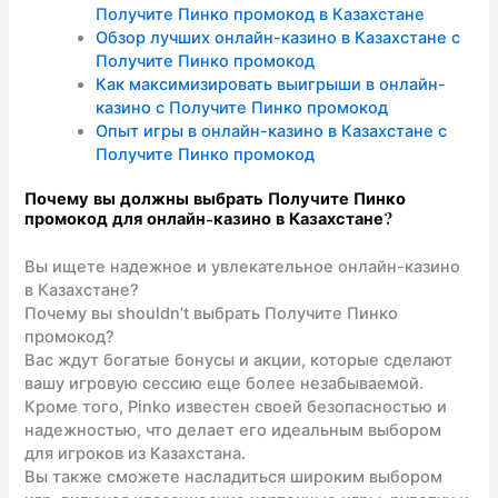
Получите Пинко промокод в Казахстане
Обзор лучших онлайн-казино в Казахстане с
Получите Пинко промокод
Как максимизировать выигрыши в онлайн-
казино с Получите Пинко промокод
Опыт игры в онлайн-казино в Казахстане с
Получите Пинко промокод
Почему вы должны выбрать Получите Пинко
промокод для онлайн-казино в Казахстане?
Вы ищете надежное и увлекательное онлайн-казино
в Казахстане?
Почему вы shouldn’t выбрать Получите Пинко
промокод?
Вас ждут богатые бонусы и акции, которые сделают
вашу игровую сессию еще более незабываемой.
Кроме того, Pinko известен своей безопасностью и
надежностью, что делает его идеальным выбором
для игроков из Казахстана.
Вы также сможете насладиться широким выбором