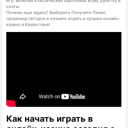
игр, включая классические карточные игры, рулетку и
слоты.
Почему еще ждать? Выберите Получите Пинко
промокод сегодня и начните играть в лучшее онлайн-
казино в Казахстане!
Как начать играть в