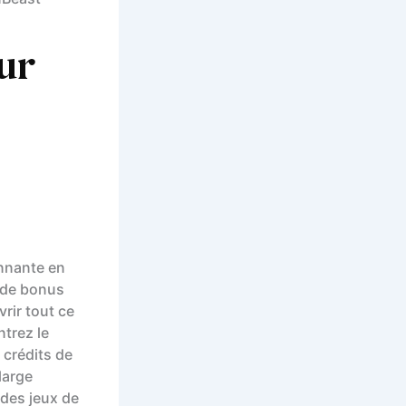
ur
onnante en
ode bonus
rir tout ce
ntrez le
 crédits de
large
 des jeux de