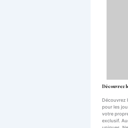
Découvrez l
Découvrez l
pour les jou
votre propr
exclusif. A
uniques. Ne