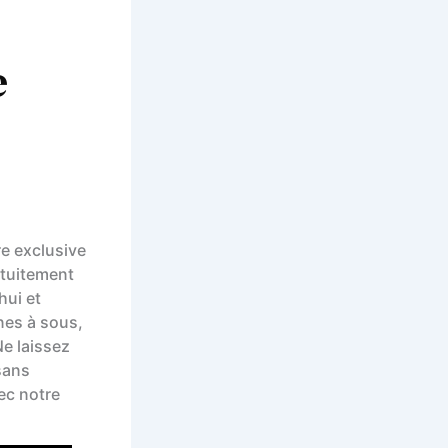
e
e exclusive
atuitement
hui et
nes à sous,
Ne laissez
sans
ec notre