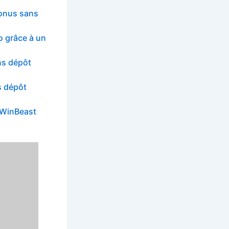
bonus sans
o grâce à un
ns dépôt
s dépôt
 WinBeast