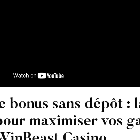
 bonus sans dépôt : l
pour maximiser vos g
 WinBeast Casino