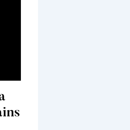
a
ains