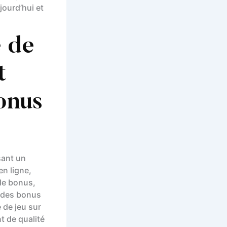
jourd’hui et
e de
t
onus
sant un
en ligne,
ode bonus,
t des bonus
 de jeu sur
t de qualité