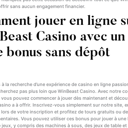
offrir sans aucun engagement financier.
ent jouer en ligne s
Beast Casino avec un
 bonus sans dépôt
s à la recherche d’une expérience de casino en ligne passi
cherchez pas plus loin que WinBeast Casino. Avec notre c
 vous pouvez commencer à jouer dès maintenant et découv
sino a à offrir. Inscrivez-vous simplement sur notre site, e
ors de votre inscription et profitez de tours gratuits ou de
entaires. Vous pouvez utiliser ces bonus pour jouer à une 
e jeux, y compris des machines à sous, des jeux de table et