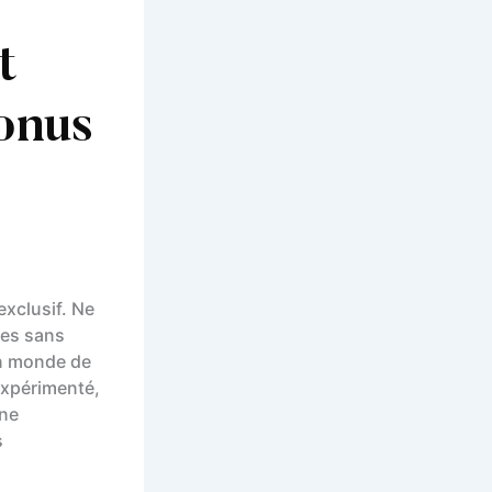
t
onus
xclusif. Ne
les sans
un monde de
expérimenté,
une
s