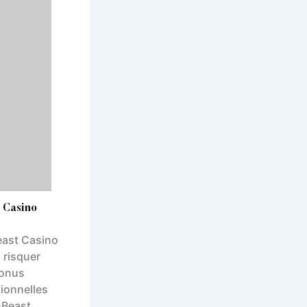
 Casino
east Casino
 risquer
bonus
ionnelles
nBeast