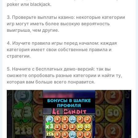
poker или blackjack.
3. Проверьте выплаты казино: некоторые категории
игр могут иметь более высокую вероятность
выигрыша, чем другие.
4. Изучите правила игры перед началом: каждая
категория имеет свои собственные правила и
стратегии.
5. Начните с бесплатных демо-версий: так вы
сможете опробовать разные категории и найти ту,
которая вам больше всего понравится.