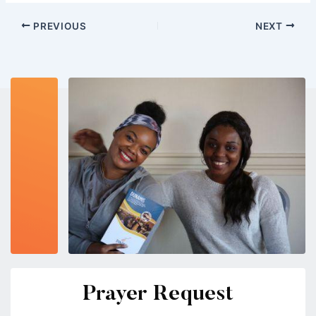
PREVIOUS
NEXT
Prayer Request