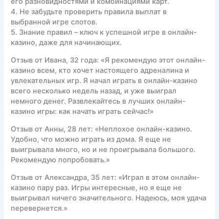
его разновидностями и комбинациями карт.
4. Не забудьте проверить правила выплат в
выбранной игре слотов.
5. Знание правил – ключ к успешной игре в онлайн-
казино, даже для начинающих.
Отзыв от Ивана, 32 года: «Я рекомендую этот онлайн-
казино всем, кто хочет настоящего адреналина и
увлекательных игр. Я начал играть в онлайн-казино
всего несколько недель назад, и уже выиграл
немного денег. Развлекайтесь в лучших онлайн-
казино игры: как начать играть сейчас!»
Отзыв от Анны, 28 лет: «Неплохое онлайн-казино.
Удобно, что можно играть из дома. Я еще не
выигрывала много, но и не проигрывала большого.
Рекомендую попробовать.»
Отзыв от Александра, 35 лет: «Играл в этом онлайн-
казино пару раз. Игры интересные, но я еще не
выигрывал ничего значительного. Надеюсь, моя удача
перевернется.»