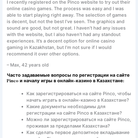
I recently registered on the Pinco website to try out their
online casino games. The process was easy and I was
able to start playing right away. The selection of games
is decent, but not the best I’ve seen. The graphics and
sound are good, but not great. I haven’t had any issues
with the website, but I also haven’t had any standout
experiences. It’s a decent option for online casino
gaming in Kazakhstan, but I’m not sure if I would
recommend it over other options.
– Max, 42 years old
Часто задаваемые вопросы по регистрации на сайте
Pinco и началу игры в онлайн-казино в Казахстане:
Как зарегистрироваться на сайте Pinco, чтобы
начать играть в онлайн-казино в Казахстане?
Какие документы необходимы для
регистрации на сайте Pinco в Казахстане?
Можно ли зарегистрироваться на сайте Pinco,
проживая за пределами Казахстана?
Как сделать первое депозитное вкладывание