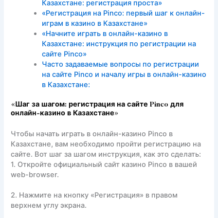
Казахстане: регистрация проста»
«Регистрация на Pinco: первый шаг к онлайн-
играм в казино в Казахстане»
«Начните играть в онлайн-казино в
Казахстане: инструкция по регистрации на
сайте Pinco»
Часто задаваемые вопросы по регистрации
на сайте Pinco и началу игры в онлайн-казино
в Казахстане:
«Шаг за шагом: регистрация на сайте Pinco для
онлайн-казино в Казахстане»
Чтобы начать играть в онлайн-казино Pinco в
Казахстане, вам необходимо пройти регистрацию на
сайте. Вот шаг за шагом инструкция, как это сделать:
1. Откройте официальный сайт казино Pinco в вашей
web-browser.
2. Нажмите на кнопку «Регистрация» в правом
верхнем углу экрана.