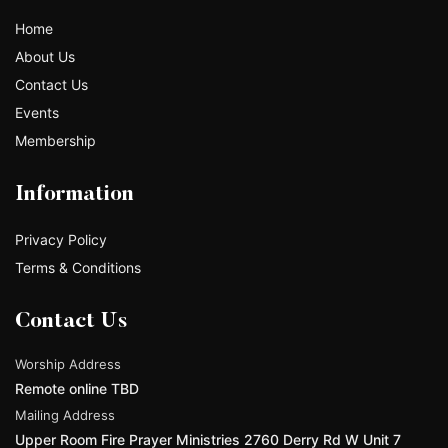
Home
About Us
Contact Us
Events
Membership
Information
Privacy Policy
Terms & Conditions
Contact Us
Worship Address
Remote online TBD
Mailing Address
Upper Room Fire Prayer Ministries 2760 Derry Rd W Unit 7