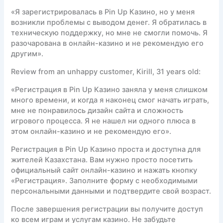
«Я зарегистрировалась в Pin Up Казино, но у меня
возникли проблемы с выводом денег. Я обратилась в
техническую поддержку, но мне не смогли помочь. Я
разочарована в онлайн-казино и не рекомендую его
другим».
Review from an unhappy customer, Kirill, 31 years old:
«Регистрация в Pin Up Казино заняла у меня слишком
много времени, и когда я наконец смог начать играть,
мне не понравилось дизайн сайта и сложность
игрового процесса. Я не нашел ни одного плюса в
этом онлайн-казино и не рекомендую его».
Регистрация в Pin Up Казино проста и доступна для
жителей Казахстана. Вам нужно просто посетить
официальный сайт онлайн-казино и нажать кнопку
«Регистрация». Заполните форму с необходимыми
персональными данными и подтвердите свой возраст.
После завершения регистрации вы получите доступ
ко всем играм и услугам казино. Не забудьте